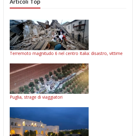
Articoli Top
Terremoto magnitudo 6 nel centro Italia: disastro, vittime
Puglia, strage di viaggiatori