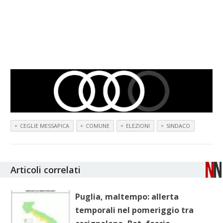
CEGLIE MESSAPICA
COMUNE
ELEZIONI
SINDACO
Articoli correlati
Puglia, maltempo: allerta
temporali nel pomeriggio tra