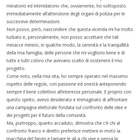
minatorio ed intimidatorio che, ovviamente, ho sottoposto
immediatamente all’attenzione degli organi di polizia per le
successive determinazioni.
Non posso, però, nascondere che questa vicenda mi ha molto
turbato e, personalmente, non posso accettare che tali
minacce minino, in qualche modo, la serenità e la tranquillità
della mia famiglia, delle persone che mi vogliono bene e di
tutte e tutti coloro che avevano scelto di sostenere il mio
progetto.
Come noto, nella mia vita, ho sempre operato nel massimo
rispetto delle regole, con passione ed onestà anteponendo
sempre il bene collettivo all’interesse personale. E proprio con
questo spirito, avevo desiderato e immaginato di affrontare
una campagna elettorale fondata sul confronto delle idee e
dei progetti per il futuro della comunità.
Ma, purtroppo, quanto accaduto, dimostra che c’è chi al
confronto franco e diretto preferisce mettere in moto la
macchina del fango e tarpare le ali a chi vive e pensa la