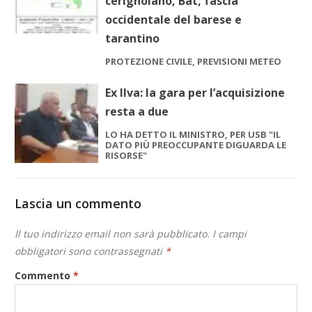
cerignolano, Bat, fascia
occidentale del barese e
tarantino
PROTEZIONE CIVILE, PREVISIONI METEO
Ex Ilva: la gara per l’acquisizione
resta a due
LO HA DETTO IL MINISTRO, PER USB "IL
DATO PIÙ PREOCCUPANTE DIGUARDA LE
RISORSE"
Lascia un commento
Il tuo indirizzo email non sarà pubblicato.
I campi
obbligatori sono contrassegnati
*
Commento
*