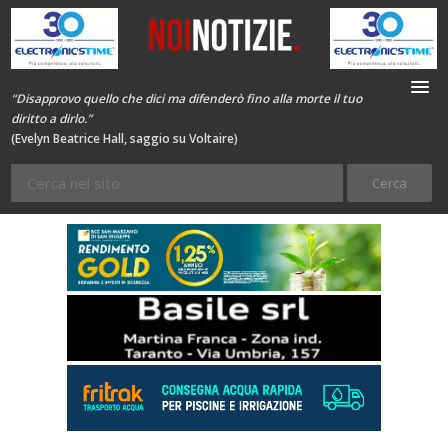
“Disapprovo quello che dici ma difenderò fino alla morte il tuo
diritto a dirlo.”
(Evelyn Beatrice Hall, saggio su Voltaire)