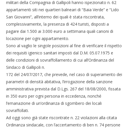
militari della Compagnia di Gallipoli hanno ispezionato n. 62
appartamenti siti nei quartieri balneari di “Baia Verde” e “Lido
San Giovanni”, all’interno dei quali è stata riscontrata,
complessivamente, la presenza di 424 turisti, disposti a
pagare dai 1.500 ai 3.000 euro a settimana quali canoni di
locazione per ogni appartamento.
Sono al vaglio le singole posizioni al fine di verificare il rispetto
dei requisiti igienico sanitari imposti dal D.M. 05.07.1975 e
delle condizioni di sovraffollamento di cui all’Ordinanza del
Sindaco di Gallipoli n.
172 del 24/07/2017, che prevede, nel caso di superamento dei
parametri di densità abitativa, l’irrogazione della sanzione
amministrativa prevista dal D.Lgs. 267 del 18/08/2000, fissata
in 350 euro per ogni persona in eccedenza, nonché
l’emanazione di un’ordinanza di sgombero dei locali
sovraffollati.
Ad oggi sono già state riscontrate n. 22 violazioni alla citata
Ordinanza sindacale, con l’accertamento di ben n. 74 persone