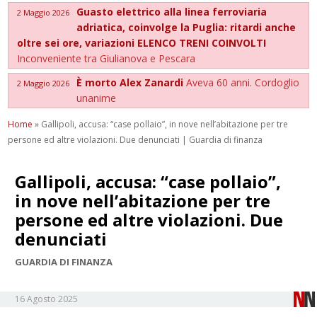
Guasto elettrico alla linea ferroviaria
2 Maggio 2026
adriatica, coinvolge la Puglia: ritardi anche
oltre sei ore, variazioni ELENCO TRENI COINVOLTI
Inconveniente tra Giulianova e Pescara
È morto Alex Zanardi
Aveva 60 anni. Cordoglio
2 Maggio 2026
unanime
Home
»
Gallipoli, accusa: “case pollaio”, in nove nell’abitazione per tre
persone ed altre violazioni. Due denunciati | Guardia di finanza
Gallipoli, accusa: “case pollaio”,
in nove nell’abitazione per tre
persone ed altre violazioni. Due
denunciati
GUARDIA DI FINANZA
16 Agosto 2025