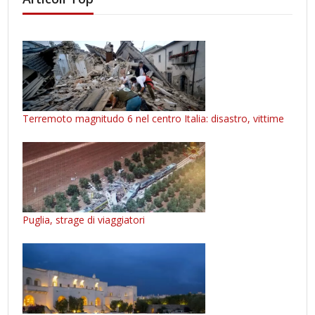
Terremoto magnitudo 6 nel centro Italia: disastro, vittime
Puglia, strage di viaggiatori