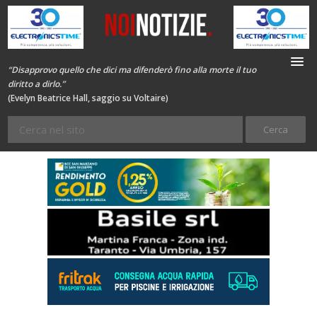
“Disapprovo quello che dici ma difenderò fino alla morte il tuo
diritto a dirlo.”
(Evelyn Beatrice Hall, saggio su Voltaire)