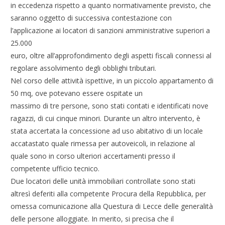
in eccedenza rispetto a quanto normativamente previsto, che
saranno oggetto di successiva contestazione con
l’applicazione ai locatori di sanzioni amministrative superiori a
25.000
euro, oltre all’approfondimento degli aspetti fiscali connessi al
regolare assolvimento degli obblighi tributari.
Nel corso delle attività ispettive, in un piccolo appartamento di
50 mq, ove potevano essere ospitate un
massimo di tre persone, sono stati contati e identificati nove
ragazzi, di cui cinque minori. Durante un altro intervento, è
stata accertata la concessione ad uso abitativo di un locale
accatastato quale rimessa per autoveicoli, in relazione al
quale sono in corso ulteriori accertamenti presso il
competente ufficio tecnico.
Due locatori delle unità immobiliari controllate sono stati
altresì deferiti alla competente Procura della Repubblica, per
omessa comunicazione alla Questura di Lecce delle generalità
delle persone alloggiate. In merito, si precisa che il