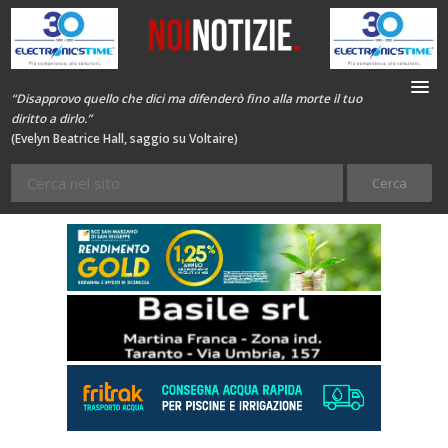
“Disapprovo quello che dici ma difenderò fino alla morte il tuo
diritto a dirlo.”
(Evelyn Beatrice Hall, saggio su Voltaire)