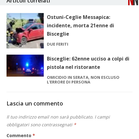
Articoli correlati
Ostuni-Ceglie Messapica:
incidente, morta 21enne di
Bisceglie
DUE FERITI
Bisceglie: 62enne ucciso a colpi di
pistola nel ristorante
OMICIDIO IN SERATA, NON ESCLUSO
L'ERRORE DI PERSONA
Lascia un commento
Il tuo indirizzo email non sarà pubblicato.
I campi
obbligatori sono contrassegnati
*
Commento
*