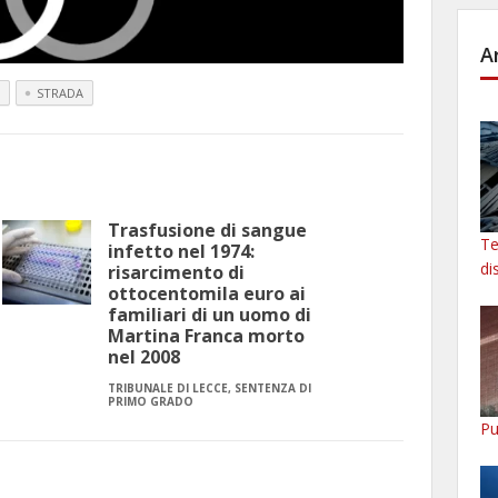
A
STRADA
Trasfusione di sangue
Te
infetto nel 1974:
di
risarcimento di
ottocentomila euro ai
familiari di un uomo di
Martina Franca morto
nel 2008
TRIBUNALE DI LECCE, SENTENZA DI
PRIMO GRADO
Pu