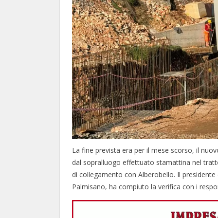
La fine prevista era per il mese scorso, il n
dal sopralluogo effettuato stamattina nel tratto
di collegamento con Alberobello. Il presidente
Palmisano, ha compiuto la verifica con i respons