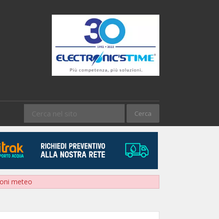
sioni meteo