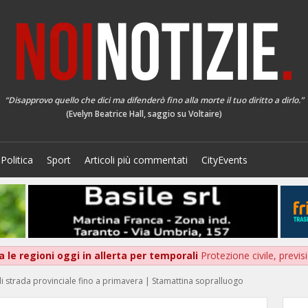
“Disapprovo quello che dici ma difenderò fino alla morte il tuo diritto a dirlo.”
(Evelyn Beatrice Hall, saggio su Voltaire)
Politica
Sport
Articoli più commentati
CityEvents
 le regioni oggi in allerta per temporali
Protezione civile, previ
 di strada provinciale fino a primavera | Stamattina sopralluogo