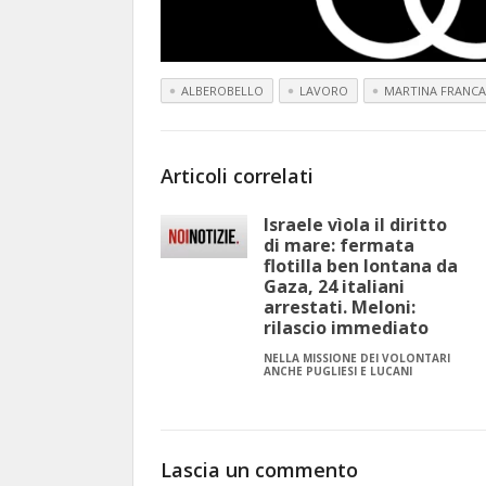
ALBEROBELLO
LAVORO
MARTINA FRANCA
Articoli correlati
Israele vìola il diritto
di mare: fermata
flotilla ben lontana da
Gaza, 24 italiani
arrestati. Meloni:
rilascio immediato
NELLA MISSIONE DEI VOLONTARI
ANCHE PUGLIESI E LUCANI
Lascia un commento