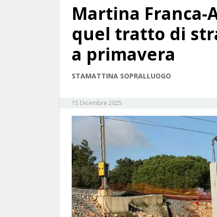
Martina Franca-Al
quel tratto di st
a primavera
STAMATTINA SOPRALLUOGO
15 Dicembre 2025