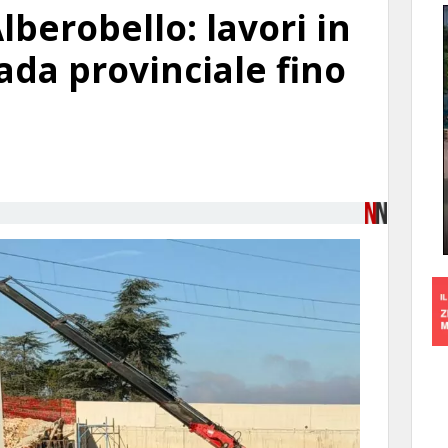
berobello: lavori in
rada provinciale fino