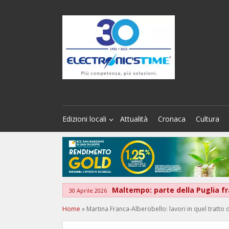
Edizioni locali
Attualità
Cronaca
Cultura
Maltempo: parte della Puglia fra
30 Aprile 2026
Home
»
Martina Franca-Alberobello: lavori in quel tratto