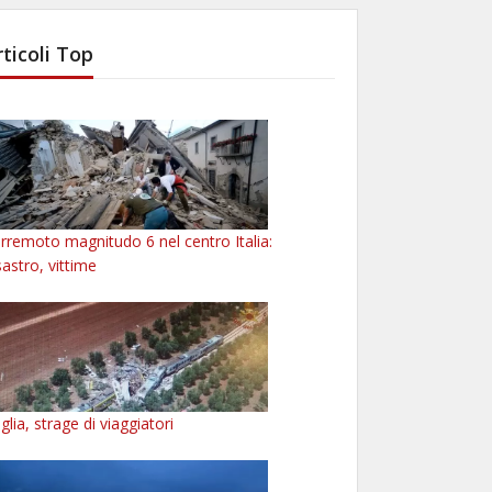
rticoli Top
rremoto magnitudo 6 nel centro Italia:
sastro, vittime
glia, strage di viaggiatori