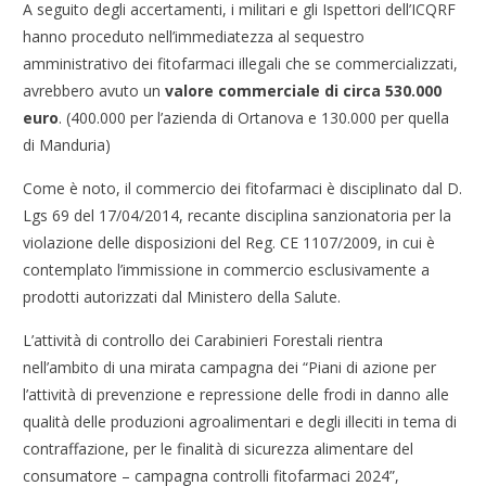
A seguito degli accertamenti, i militari e gli Ispettori dell’ICQRF
hanno proceduto nell’immediatezza al sequestro
amministrativo dei fitofarmaci illegali che se commercializzati,
avrebbero avuto un
valore commerciale di circa 530.000
euro
. (400.000 per l’azienda di Ortanova e 130.000 per quella
di Manduria)
Come è noto, il commercio dei fitofarmaci è disciplinato dal D.
Lgs 69 del 17/04/2014, recante disciplina sanzionatoria per la
violazione delle disposizioni del Reg. CE 1107/2009, in cui è
contemplato l’immissione in commercio esclusivamente a
prodotti autorizzati dal Ministero della Salute.
L’attività di controllo dei Carabinieri Forestali rientra
nell’ambito di una mirata campagna dei “Piani di azione per
l’attività di prevenzione e repressione delle frodi in danno alle
qualità delle produzioni agroalimentari e degli illeciti in tema di
contraffazione, per le finalità di sicurezza alimentare del
consumatore – campagna controlli fitofarmaci 2024”,