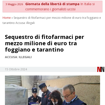
Giornata della libertà di stampa
In Italia si
3 Maggio 2026
commemorano i giornalisti uccisi
Home
»
Sequestro di fitofarmaci per mezzo milione di euro tra foggiano e
tarantino Accusa: illegali
Sequestro di fitofarmaci per
mezzo milione di euro tra
foggiano e tarantino
ACCUSA: ILLEGALI
15 Ottobre 2024