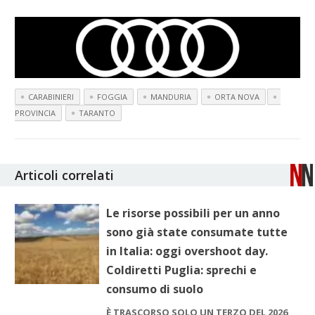
CARABINIERI
FOGGIA
MANDURIA
ORTA NOVA
PROVINCIA
TARANTO
Articoli correlati
Le risorse possibili per un anno
sono già state consumate tutte
in Italia: oggi overshoot day.
Coldiretti Puglia: sprechi e
consumo di suolo
È TRASCORSO SOLO UN TERZO DEL 2026