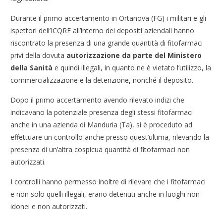
Durante il primo accertamento in Ortanova (FG) i militari e gli
ispettori dell’ICQRF all’interno dei depositi aziendali hanno
riscontrato la presenza di una grande quantità di fitofarmaci
privi della dovuta
autorizzazione da parte del Ministero
della Sanità
e quindi illegali, in quanto ne è vietato l’utilizzo, la
commercializzazione e la detenzione
,
nonché il deposito.
Dopo il primo accertamento avendo rilevato indizi che
indicavano la potenziale presenza degli stessi fitofarmaci
anche in una azienda di Manduria (Ta), si è proceduto ad
effettuare un controllo anche presso quest’ultima, rilevando la
presenza di un’altra cospicua quantità di fitofarmaci non
autorizzati.
I controlli hanno permesso inoltre di rilevare che i fitofarmaci
e non solo quelli illegali, erano detenuti anche in luoghi non
idonei e non autorizzati.