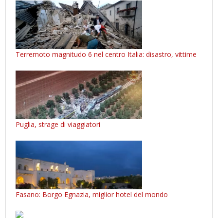
Terremoto magnitudo 6 nel centro Italia: disastro, vittime
Puglia, strage di viaggiatori
Fasano: Borgo Egnazia, miglior hotel del mondo