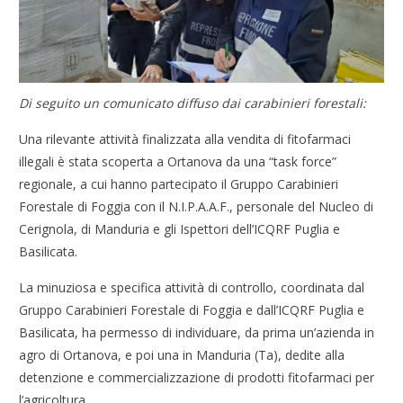
Di seguito un comunicato diffuso dai carabinieri forestali:
Una rilevante attività finalizzata alla vendita di fitofarmaci
illegali è stata scoperta a Ortanova da una “task force”
regionale, a cui hanno partecipato il Gruppo Carabinieri
Forestale di Foggia con il N.I.P.A.A.F., personale del Nucleo di
Cerignola, di Manduria e gli Ispettori dell’ICQRF Puglia e
Basilicata.
La minuziosa e specifica attività di controllo, coordinata dal
Gruppo Carabinieri Forestale di Foggia e dall’ICQRF Puglia e
Basilicata, ha permesso di individuare, da prima un’azienda in
agro di Ortanova, e poi una in Manduria (Ta), dedite alla
detenzione e commercializzazione di prodotti fitofarmaci per
l’agricoltura.