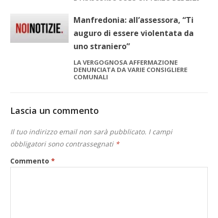
Manfredonia: all’assessora, “Ti
auguro di essere violentata da
uno straniero”
LA VERGOGNOSA AFFERMAZIONE
DENUNCIATA DA VARIE CONSIGLIERE
COMUNALI
Lascia un commento
Il tuo indirizzo email non sarà pubblicato.
I campi
obbligatori sono contrassegnati
*
Commento
*