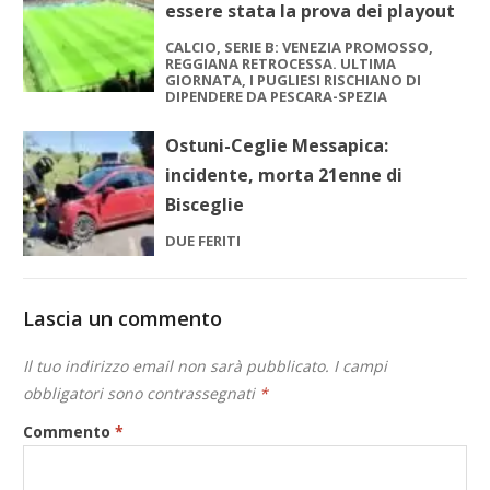
essere stata la prova dei playout
CALCIO, SERIE B: VENEZIA PROMOSSO,
REGGIANA RETROCESSA. ULTIMA
GIORNATA, I PUGLIESI RISCHIANO DI
DIPENDERE DA PESCARA-SPEZIA
Ostuni-Ceglie Messapica:
incidente, morta 21enne di
Bisceglie
DUE FERITI
Lascia un commento
Il tuo indirizzo email non sarà pubblicato.
I campi
obbligatori sono contrassegnati
*
Commento
*