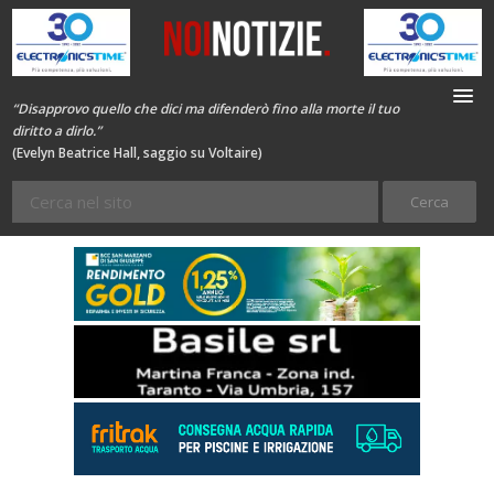
“Disapprovo quello che dici ma difenderò fino alla morte il tuo
diritto a dirlo.”
(Evelyn Beatrice Hall, saggio su Voltaire)