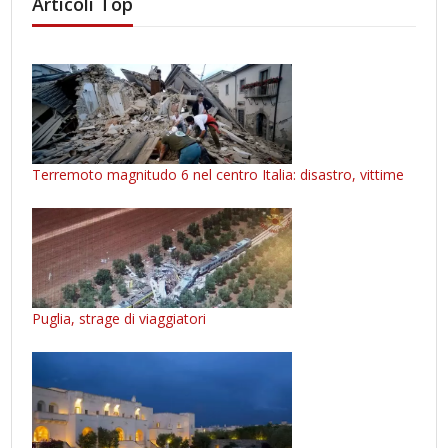
Articoli Top
Terremoto magnitudo 6 nel centro Italia: disastro, vittime
Puglia, strage di viaggiatori