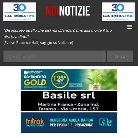
“Disapprovo quello che dici ma difenderò fino alla morte il tuo
diritto a dirlo.”
(Evelyn Beatrice Hall, saggio su Voltaire)