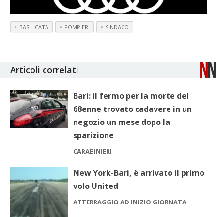
BASILICATA
POMPIERI
SINDACO
Articoli correlati
Bari: il fermo per la morte del
68enne trovato cadavere in un
negozio un mese dopo la
sparizione
CARABINIERI
New York-Bari, è arrivato il primo
volo United
ATTERRAGGIO AD INIZIO GIORNATA