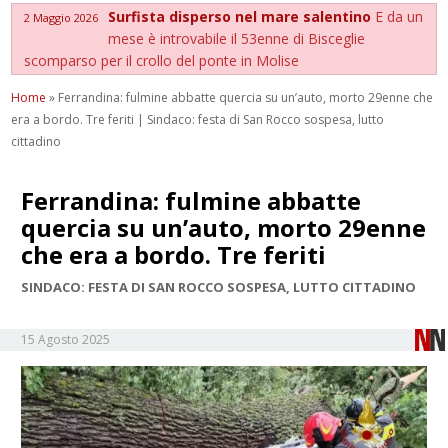
Surfista disperso nel mare salentino
E da un
2 Maggio 2026
mese è introvabile il 53enne di Bisceglie
scomparso per il crollo del ponte in Molise
Home
»
Ferrandina: fulmine abbatte quercia su un’auto, morto 29enne che
era a bordo. Tre feriti | Sindaco: festa di San Rocco sospesa, lutto
cittadino
Ferrandina: fulmine abbatte
quercia su un’auto, morto 29enne
che era a bordo. Tre feriti
SINDACO: FESTA DI SAN ROCCO SOSPESA, LUTTO CITTADINO
15 Agosto 2025