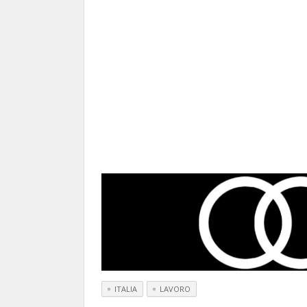
ITALIA
LAVORO