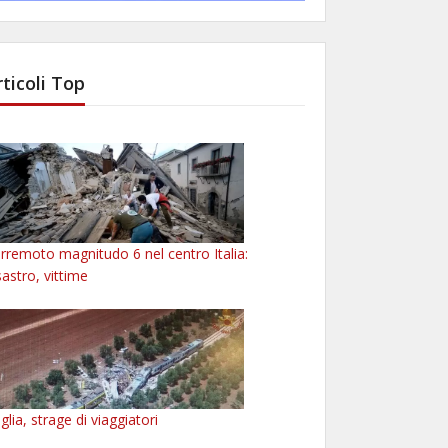
rticoli Top
rremoto magnitudo 6 nel centro Italia:
sastro, vittime
glia, strage di viaggiatori