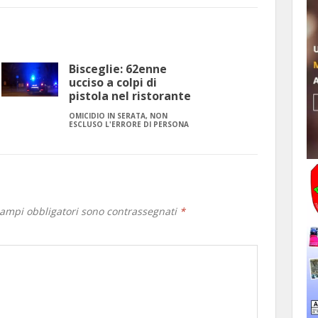
Bisceglie: 62enne
ucciso a colpi di
pistola nel ristorante
OMICIDIO IN SERATA, NON
ESCLUSO L'ERRORE DI PERSONA
campi obbligatori sono contrassegnati
*