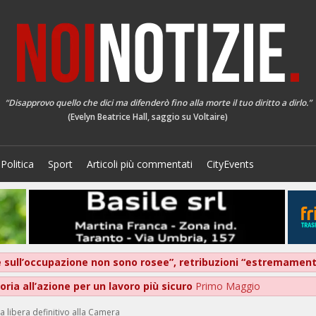
“Disapprovo quello che dici ma difenderò fino alla morte il tuo diritto a dirlo.”
(Evelyn Beatrice Hall, saggio su Voltaire)
Politica
Sport
Articoli più commentati
CityEvents
ive sull’occupazione non sono rosee”, retribuzioni “estremame
ria all’azione per un lavoro più sicuro
Primo Maggio
ia libera definitivo alla Camera