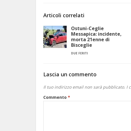
Articoli correlati
Ostuni-Ceglie
Messapica: incidente,
morta 21enne di
Bisceglie
DUE FERITI
Lascia un commento
Il tuo indirizzo email non sarà pubblicato.
I 
Commento
*