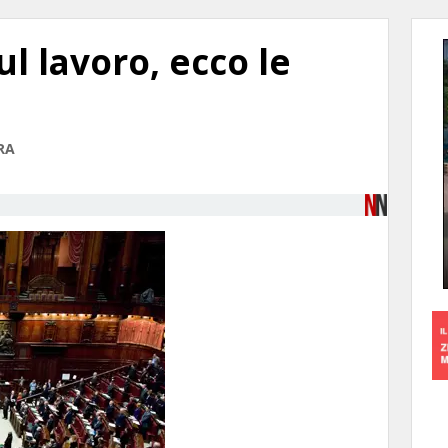
l lavoro, ecco le
RA