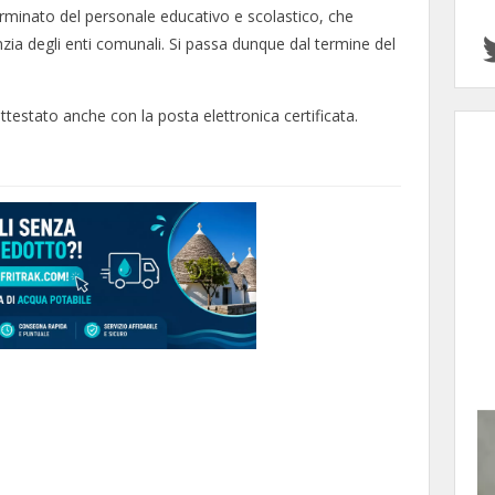
rminato del personale educativo e scolastico, che
fanzia degli enti comunali. Si passa dunque dal termine del
ttestato anche con la posta elettronica certificata.