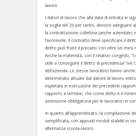
lavoro.
I datori di lavoro che alla data di entrata in v
la soglia del 20 per cento, devono adeguarsi al 
la contrattazione collettiva (anche aziendale) 
favorevole. Il contratto deve specificare il dirit
diritto può fruire il precario con oltre sei mesi
Anche la maternità, con il relativo congedo,
“
c
utile a conseguire il diritto di precedenza” ne
dell’azienda. Le stesse lavoratrici hanno anche
determinato attuate dal datore di lavoro entro 
espletate in esecuzione dei precedenti rapporti 
rapporto a termine, che come detto è il minimo 
astensione obbligatoria per le lavoratrici in c
In quanto all’apprendistato, la compilazione d
semplificata, con appositi moduli stabiliti in s
alternanza scuola-lavoro.