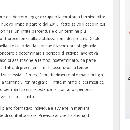
igore del decreto-legge occupino lavoratori a termine oltre
nuovo limite a partire dal 2015, fatto salvo il caso in cui
non fissi un limite percentuale o un termine più
to di precedenza alla stabilizzazione dei precari. Di tale
 nella stessa azienda e anche il lavoratore stagionale.
oncorre a determinare il periodo di attività lavorativa
l caso di assunzione a tempo indeterminato, da parte
 il diritto di precedenza nelle assunzioni a tempo
i successivi 12 mesi, “con riferimento alle mansioni già
a termine”. Per integrare il limite minimo di sei mesi del
per il diritto di precedenza, si contano i periodi di
ongedo di maternità.
el piano formativo individuale avviene in maniera
ede di contrattazione. Previsto anche il sistema di