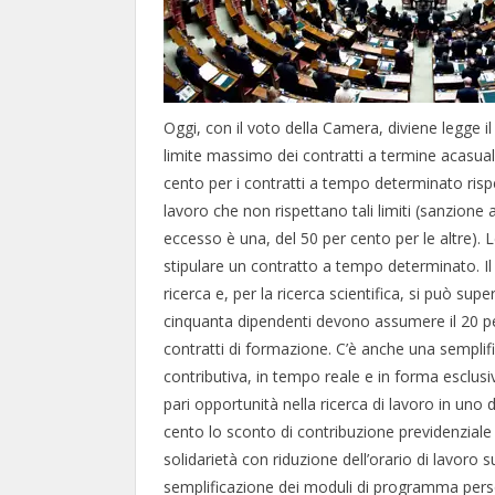
Oggi, con il voto della Camera, diviene legge il d
limite massimo dei contratti a termine acasual
cento per i contratti a tempo determinato rispe
lavoro che non rispettano tali limiti (sanzione 
eccesso è una, del 50 per cento per le altre). 
stipulare un contratto a tempo determinato. Il l
ricerca e, per la ricerca scientifica, si può sup
cinquanta dipendenti devono assumere il 20 per
contratti di formazione. C’è anche una semplif
contributiva, in tempo reale e in forma esclusi
pari opportunità nella ricerca di lavoro in uno 
cento lo sconto di contribuzione previdenziale p
solidarietà con riduzione dell’orario di lavoro 
semplificazione dei moduli di programma pers