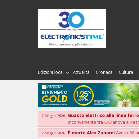
Edizioni locali
Attualità
Cronaca
Cultura
Guasto elettrico alla linea ferr
2 Maggio 2026
Inconveniente tra Giulianova e Pes
È morto Alex Zanardi
Aveva 60 a
2 Maggio 2026