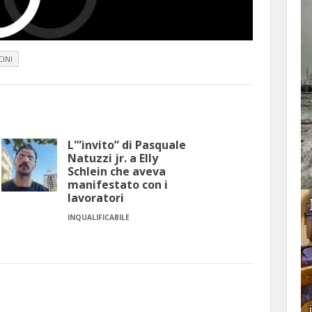
INI
L'”invito” di Pasquale
Natuzzi jr. a Elly
Schlein che aveva
manifestato con i
lavoratori
INQUALIFICABILE