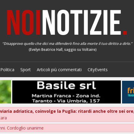
“Disapprovo quello che dici ma difenderò fino alla morte il tuo diritto a dirlo.”
(Evelyn Beatrice Hall, saggio su Voltaire)
Politica
Sport
Articoli più commentati
CityEvents
oviaria adriatica, coinvolge la Puglia: ritardi anche oltre sei 
cara
nni. Cordoglio unanime