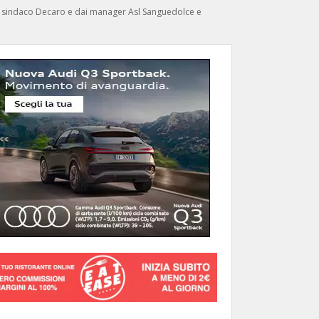
dal sindaco Decaro e dai manager Asl Sanguedolce e