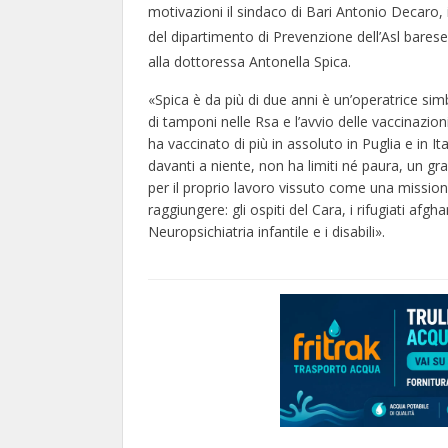
motivazioni il sindaco di Bari Antonio Decaro, 
del dipartimento di Prevenzione dell’Asl bar
alla dottoressa Antonella Spica.
«Spica è da più di due anni è un’operatrice sim
di tamponi nelle Rsa e l’avvio delle vaccinazio
ha vaccinato di più in assoluto in Puglia e in I
davanti a niente, non ha limiti né paura, un g
per il proprio lavoro vissuto come una missione 
raggiungere: gli ospiti del Cara, i rifugiati afgh
Neuropsichiatria infantile e i disabili».