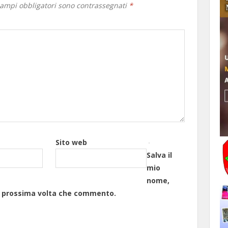
campi obbligatori sono contrassegnati
*
Sito web
Salva il
mio
nome,
la prossima volta che commento.