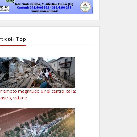
rticoli Top
rremoto magnitudo 6 nel centro Italia:
sastro, vittime