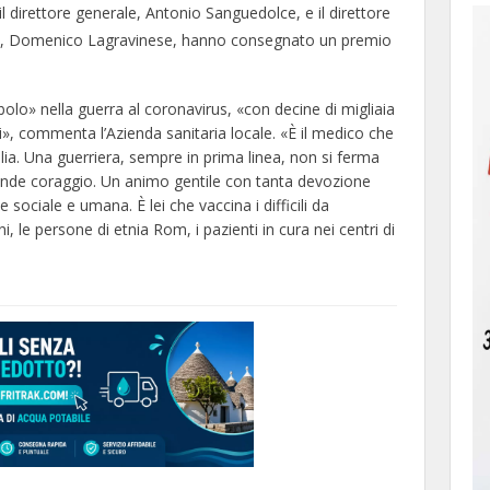
il direttore generale, Antonio Sanguedolce, e il direttore
ese, Domenico Lagravinese, hanno consegnato un premio
bolo» nella guerra al coronavirus, «con decine di migliaia
ni», commenta l’Azienda sanitaria locale. «È il medico che
talia. Una guerriera, sempre in prima linea, non si ferma
rande coraggio. Un animo gentile con tanta devozione
sociale e umana. È lei che vaccina i difficili da
ani, le persone di etnia Rom, i pazienti in cura nei centri di