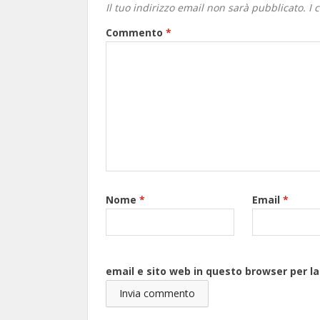
Il tuo indirizzo email non sarà pubblicato.
I 
Commento
*
Nome
*
Email
*
email e sito web in questo browser per 