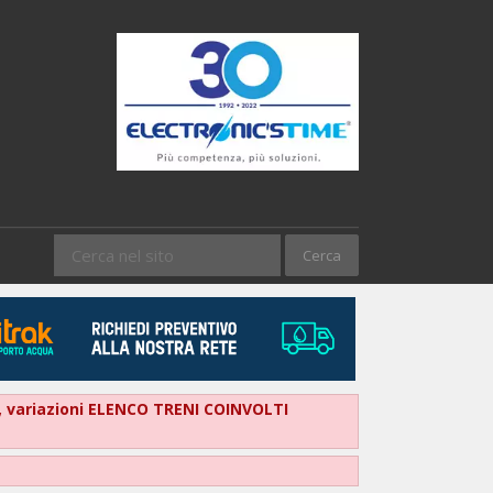
ore, variazioni ELENCO TRENI COINVOLTI