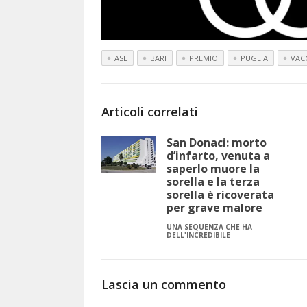
ASL
BARI
PREMIO
PUGLIA
VACC
Articoli correlati
San Donaci: morto
d’infarto, venuta a
saperlo muore la
sorella e la terza
sorella è ricoverata
per grave malore
UNA SEQUENZA CHE HA
DELL'INCREDIBILE
Lascia un commento