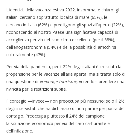
L’identikit della vacanza estiva 2022, insomma, è chiaro: gli
italiani cercano soprattutto località di mare (65%), le
cercano in Italia (62%) e prediligono gli spazi all’aperto (22%),
riconoscendo al nostro Paese una significativa capacità di
accoglienza per via del suo clima eccellente (per il 68%),
dell’enogastronomia (54%) e della possibilità di arricchirsi
culturalmente (47%).
Per via della pandemia, per il 22% degli italiani è cresciuta la
propensione per le vacanze all’aria aperta, ma si tratta solo di
una questione di
«revenge tourism»
,
volendosi prendere una
rivincita per le restrizioni subite.
Il contagio —invece— non preoccupa più nessuno: solo il 2%
degli intervistati che ha dichiarato di non partire per paura del
contagio. Preoccupa piuttosto il 24% del campione
la situazione economica per via del caro carburante e
dell’inflazione.