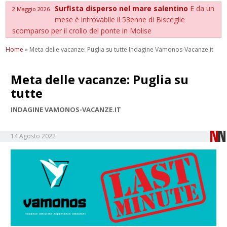
Surfista disperso nel mare salentino
E da un
2 Maggio 2026
mese è introvabile il 53enne di Bisceglie
scomparso per il crollo del ponte in Molise
Home
»
Meta delle vacanze: Puglia su tutte Indagine Vamonos-Vacanze.it
Meta delle vacanze: Puglia su
tutte
INDAGINE VAMONOS-VACANZE.IT
14 Agosto 2022