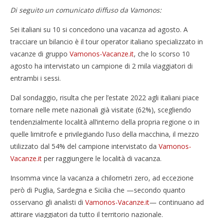
Di seguito un comunicato diffuso da Vamonos:
Sei italiani su 10 si concedono una vacanza ad agosto. A
tracciare un bilancio è il tour operator italiano specializzato in
vacanze di gruppo
Vamonos-Vacanze.it
, che lo scorso 10
agosto ha intervistato un campione di 2 mila viaggiatori di
entrambi i sessi.
Dal sondaggio, risulta che per l’estate 2022 agli italiani piace
tornare nelle mete nazionali già visitate (62%), scegliendo
tendenzialmente località all’interno della propria regione o in
quelle limitrofe e privilegiando l’uso della macchina, il mezzo
utilizzato dal 54% del campione intervistato da
Vamonos-
Vacanze.it
per raggiungere le località di vacanza.
Insomma vince la vacanza a chilometri zero, ad eccezione
però di Puglia, Sardegna e Sicilia che —secondo quanto
osservano gli analisti di
Vamonos-Vacanze.it
— continuano ad
attirare viaggiatori da tutto il territorio nazionale.