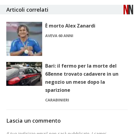
Articoli correlati
È morto Alex Zanardi
AVEVA 60 ANNI
Bari: il fermo per la morte del
68enne trovato cadavere in un
negozio un mese dopo la
sparizione
CARABINIERI
Lascia un commento
Il tuo indirizzo email non sarà pubblicato.
I campi