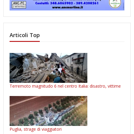
Articoli Top
Terremoto magnitudo 6 nel centro Italia: disastro, vittime
Puglia, strage di viaggiatori