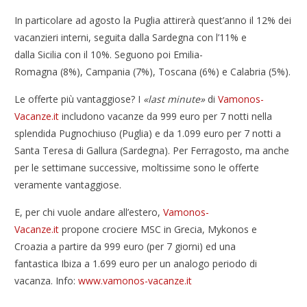
In particolare ad agosto la Puglia attirerà quest’anno il 12% dei
vacanzieri interni, seguita dalla Sardegna con l’11% e
dalla Sicilia con il 10%. Seguono poi Emilia-
Romagna (8%), Campania (7%), Toscana (6%) e Calabria (5%).
Le offerte più vantaggiose? I
«last minute»
di
Vamonos-
Vacanze.it
includono vacanze da 999 euro per 7 notti nella
splendida Pugnochiuso (Puglia) e da 1.099 euro per 7 notti a
Santa Teresa di Gallura (Sardegna). Per Ferragosto, ma anche
per le settimane successive, moltissime sono le offerte
veramente vantaggiose.
E, per chi vuole andare all’estero,
Vamonos-
Vacanze.it
propone crociere MSC in Grecia, Mykonos e
Croazia a partire da 999 euro (per 7 giorni) ed una
fantastica Ibiza a 1.699 euro per un analogo periodo di
vacanza. Info:
www.vamonos-vacanze.it