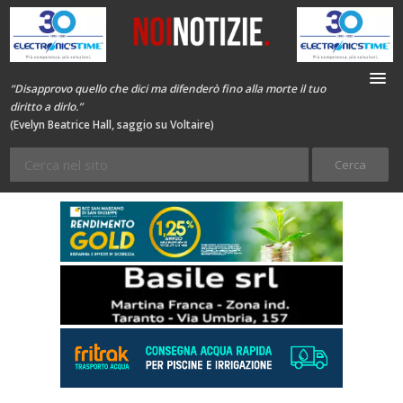
“Disapprovo quello che dici ma difenderò fino alla morte il tuo
diritto a dirlo.”
(Evelyn Beatrice Hall, saggio su Voltaire)