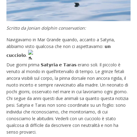
Scritto da Jonian dolphin conservation:
Navigavamo in Mar Grande quando, accanto a Satyria,
abbiamo visto qualcosa che non ci aspettavamo: 𝘂𝗻
𝗰𝘂𝗰𝗰𝗶𝗼𝗹𝗼.
Due giorni prima 𝗦𝗮𝘁𝘆𝗿𝗶𝗮 𝗲 𝗧𝗮𝗿𝗮𝘀 erano soli. Il piccolo è
venuto al mondo in quell’intervallo di tempo. Le grinze fetali
ancora visibili sul corpo, la pinna dorsale non ancora rigida, il
nuoto incerto e sempre ravvicinato alla madre. Un neonato di
pochi giorni, osservato nel mare in cui lavoriamo ogni giorno.
Chi segue da anni questi due animali sa quanto questa notizia
pesi. Satyria e Taras non sono coordinate su un foglio: sono
individui che riconosciamo, che monitoriamo, di cui
conosciamo le abitudini. Vederli con un cucciolo è stato
qualcosa di difficile da descrivere con neutralità e non ha
senso provarci.