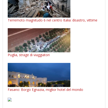
Terremoto magnitudo 6 nel centro Italia: disastro, vittime
Puglia, strage di viaggiatori
Fasano: Borgo Egnazia, miglior hotel del mondo