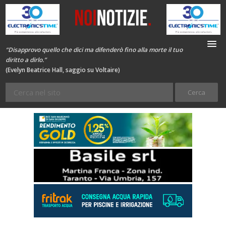
“Disapprovo quello che dici ma difenderò fino alla morte il tuo
diritto a dirlo.”
(Evelyn Beatrice Hall, saggio su Voltaire)