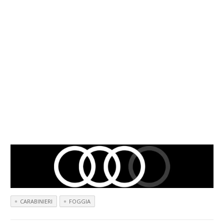
CARABINIERI
FOGGIA