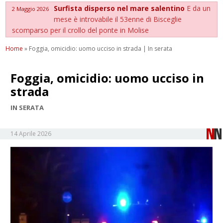
Surfista disperso nel mare salentino
E da un
2 Maggio 2026
mese è introvabile il 53enne di Bisceglie
scomparso per il crollo del ponte in Molise
Home
»
Foggia, omicidio: uomo ucciso in strada | In serata
Foggia, omicidio: uomo ucciso in
strada
IN SERATA
14 Aprile 2026