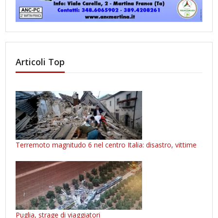
Articoli Top
Terremoto magnitudo 6 nel centro Italia: disastro, vittime
Puglia, strage di viaggiatori