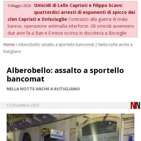
Omicidi di Lello Capriati e Filippo Scavo:
5 Maggio 2026
quattordici arresti di esponenti di spicco dei
clan Capriati e Strisciuglio
Contrasto alla guerra di mala
barese, operazione antimafia interforze. Gli omicidi avvennero
due anni fa a Bari e il mese scorso in discoteca a Bisceglie
Home
»
Alberobello: assalto a sportello bancomat | Nella notte anche a
Rutigliano
Alberobello: assalto a sportello
bancomat
NELLA NOTTE ANCHE A RUTIGLIANO
13 Dicembre 2025