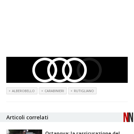
ALBEROBELLO
CARABINIERI
RUTIGLIANO
Articoli correlati
Ortanova: la rassicurazione del