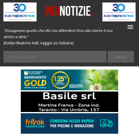
“Disapprovo quello che dici ma difenderò fino alla morte il tuo
diritto a dirlo.”
(Evelyn Beatrice Hall, saggio su Voltaire)