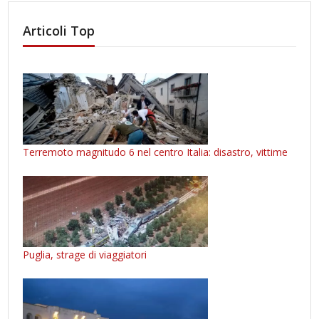
Articoli Top
Terremoto magnitudo 6 nel centro Italia: disastro, vittime
Puglia, strage di viaggiatori