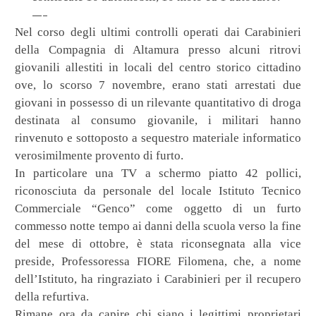
—–
Nel corso degli ultimi controlli operati dai Carabinieri
della Compagnia di Altamura presso alcuni ritrovi
giovanili allestiti in locali del centro storico cittadino
ove, lo scorso 7 novembre, erano stati arrestati due
giovani in possesso di un rilevante quantitativo di droga
destinata al consumo giovanile, i militari hanno
rinvenuto e sottoposto a sequestro materiale informatico
verosimilmente provento di furto.
In particolare una TV a schermo piatto 42 pollici,
riconosciuta da personale del locale Istituto Tecnico
Commerciale “Genco” come oggetto di un furto
commesso notte tempo ai danni della scuola verso la fine
del mese di ottobre, è stata riconsegnata alla vice
preside, Professoressa FIORE Filomena, che, a nome
dell’Istituto, ha ringraziato i Carabinieri per il recupero
della refurtiva.
Rimane ora da capire chi siano i legittimi proprietari