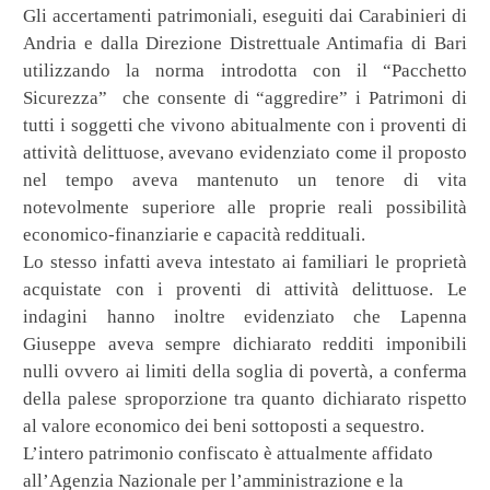
Gli accertamenti patrimoniali, eseguiti dai Carabinieri di
Andria e dalla Direzione Distrettuale Antimafia di Bari
utilizzando la norma introdotta con il “Pacchetto
Sicurezza”
che consente di “aggredire” i Patrimoni di
tutti i soggetti che vivono abitualmente con i proventi di
attività delittuose, avevano evidenziato come il proposto
nel tempo aveva mantenuto un tenore di vita
notevolmente superiore alle proprie reali possibilità
economico-finanziarie e capacità reddituali.
Lo stesso infatti aveva intestato ai familiari le proprietà
acquistate con i proventi di attività delittuose. Le
indagini hanno inoltre evidenziato che Lapenna
Giuseppe aveva sempre dichiarato redditi imponibili
nulli ovvero ai limiti della soglia di povertà, a conferma
della palese sproporzione tra quanto dichiarato rispetto
al valore economico dei beni sottoposti a sequestro.
L’intero patrimonio confiscato è attualmente affidato
all’Agenzia Nazionale per l’amministrazione e la