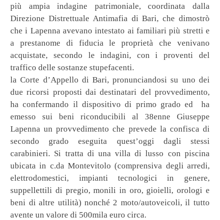
più ampia indagine patrimoniale, coordinata dalla
Direzione Distrettuale Antimafia di Bari, che dimostrò
che i Lapenna avevano intestato ai familiari più stretti e
a prestanome di fiducia le proprietà che venivano
acquistate, secondo le indagini, con i proventi del
traffico delle sostanze stupefacenti.
la Corte
d’Appello di Bari, pronunciandosi su uno dei
due ricorsi proposti dai destinatari del provvedimento,
ha confermando il dispositivo di primo grado ed
ha
emesso sui beni riconducibili al 38enne Giuseppe
Lapenna un provvedimento che prevede la confisca di
secondo grado eseguita quest’oggi dagli stessi
carabinieri. Si tratta di una villa di lusso con piscina
ubicata in c.da Montevitolo (comprensiva degli arredi,
elettrodomestici, impianti tecnologici in genere,
suppellettili di pregio, monili in oro, gioielli, orologi e
beni di altre utilità) nonché 2 moto/autoveicoli, il tutto
avente un valore di 500mila euro circa.