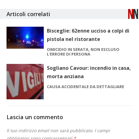
Articoli correlati
Bisceglie: 62enne ucciso a colpi di
pistola nel ristorante
OMICIDIO IN SERATA, NON ESCLUSO
L'ERRORE DI PERSONA
Sogliano Cavour: incendio in casa,
morta anziana
CAUSA ACCIDENTALE DA DETTAGLIARE
Lascia un commento
Il tuo indirizzo email non sarà pubblicato.
I campi
obbligatori sono contrassegnati
*