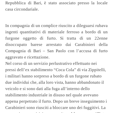
Repubblica di Bari, è stato associato presso la locale
casa circondariale.
In compagnia di un complice riuscito a dileguarsi rubava
ingenti quantitativi di materiale ferroso a bordo di un
furgone oggetto di furto. Si tratta di un 22enne
disoccupato barese arrestato dai Carabinieri della
Compagnia di Bari – San Paolo con l’accusa di furto
aggravato e ricettazione.
Nel corso di un servizio perlustrativo effettuato nei
pressi dell’ex stabilimento “Coca Cola” di via Zippitelli,
i militari hanno sorpreso a bordo di un furgone rubato
due individui che, alla loro vista, hanno abbandonato il
veicolo e si sono dati alla fuga all’interno dello
stabilimento industriale in disuso nel quale avevano
appena perpetrato il furto. Dopo un breve inseguimento i
Carabinieri sono riusciti a bloccare uno dei fuggitivi. La