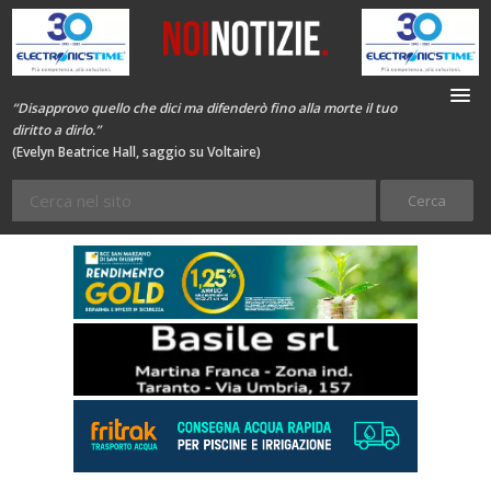
“Disapprovo quello che dici ma difenderò fino alla morte il tuo
diritto a dirlo.”
(Evelyn Beatrice Hall, saggio su Voltaire)