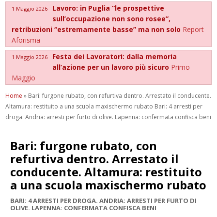
Lavoro: in Puglia “le prospettive
1 Maggio 2026
sull’occupazione non sono rosee”,
retribuzioni “estremamente basse” ma non solo
Report
Aforisma
Festa dei Lavoratori: dalla memoria
1 Maggio 2026
all’azione per un lavoro più sicuro
Primo
Maggio
Home
»
Bari: furgone rubato, con refurtiva dentro. Arrestato il conducente.
Altamura: restituito a una scuola maxischermo rubato Bari: 4 arresti per
droga. Andria: arresti per furto di olive. Lapenna: confermata confisca beni
Bari: furgone rubato, con
refurtiva dentro. Arrestato il
conducente. Altamura: restituito
a una scuola maxischermo rubato
BARI: 4 ARRESTI PER DROGA. ANDRIA: ARRESTI PER FURTO DI
OLIVE. LAPENNA: CONFERMATA CONFISCA BENI