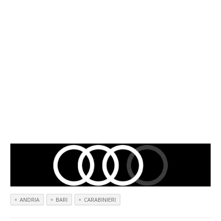
ANDRIA
BARI
CARABINIERI