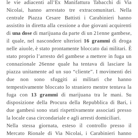
le vie adiacenti all’Ex Manifattura Tabacchi di Via
Nicolai, hanno arrestato tre extracomunitari. Nella
centrale Piazza Cesare Battisti i Carabinieri hanno
assistito in diretta alla cessione a due giovani acquirenti
di
una dose
di marijuana da parte di un 21enne gambese,
il quale, nel nascondere ulteriori
16 grammi
di droga
nelle aiuole, è stato prontamente bloccato dai militari. È
stato proprio l’arresto del gambese a mettere in fuga un
connazionale 26enne quale ha tentava di lasciare la
piazza unitamente ad un suo “cliente”. I movimenti dei
due non sono sfuggiti ai militari che hanno
tempestivamente bloccato lo straniero mentre tentava la
fuga con
13 grammi
di marijuana tra le mani. Su
disposizione della Procura della Repubblica di Bari, i
due gambesi sono stati rispettivamente associati presso
la locale casa circondariale e agli arresti domiciliari.
Nella stessa giornata, esteso il controllo presso il
Mercato Rionale di Via Nicolai, i Carabinieri hanno