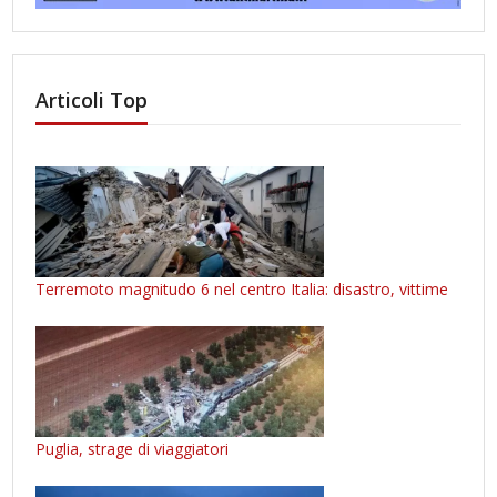
Articoli Top
Terremoto magnitudo 6 nel centro Italia: disastro, vittime
Puglia, strage di viaggiatori