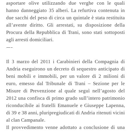
asportare olive utilizzando due verghe con le quali
hanno danneggiato 35 alberi. La refurtiva contenuta in
due sacchi del peso di circa un quintale è stata restituita
all’avente diritto. Gli arrestati, su disposizione della
Procura della Repubblica di Trani, sono stati sottoposti
agli arresti domiciliari.
—–
Il 3 marzo del 2011 i Carabinieri della Compagnia di
Andria eseguirono un decreto di sequestro anticipato di
beni mobili e immobili, per un valore di 2 milioni di
euro, emesso dal Tribunale di Trani – Sezione per le
Misure di Prevenzione al quale seguì nell’agosto del
2012 una confisca di primo grado sull’intero patrimonio
riconducibile ai fratelli Emanuele e Giuseppe Lapenna,
di 39 e 38 anni, pluripregiudicati di Andria ritenuti vicini
al clan Campanale.
Il provvedimento venne adottato a conclusione di una