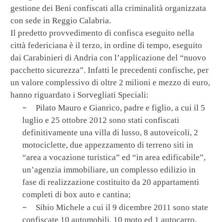
gestione dei Beni confiscati alla criminalità organizzata
con sede in Reggio Calabria.
Il predetto provvedimento di confisca eseguito nella
città federiciana è il terzo, in ordine di tempo, eseguito
dai Carabinieri di Andria con l’applicazione del “nuovo
pacchetto sicurezza”. Infatti le precedenti confische, per
un valore complessivo di oltre 2 milioni e mezzo di euro,
hanno riguardato i Sorvegliati Speciali:
–
Pilato Mauro e Gianrico, padre e figlio, a cui il 5
luglio e 25 ottobre 2012 sono stati confiscati
definitivamente una villa di lusso, 8 autoveicoli, 2
motociclette, due appezzamento di terreno siti in
“area a vocazione turistica” ed “in area edificabile”,
un’agenzia immobiliare, un complesso edilizio in
fase di realizzazione costituito da 20 appartamenti
completi di box auto e cantina;
–
Sibio Michele a cui il 9 dicembre 2011 sono state
confiscate 10 automobili, 10 moto ed 1 autocarro.