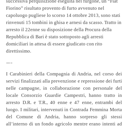
successiva perquisizione eseguita nel furgone, un “Fiat
Fiorino” risultato provento di furto avvenuto nel
capoluogo pugliese lo scorso 14 ottobre 2013, sono stati
rinvenuti 15
tombini in ghisa e arnesi da scasso. Tratto in
arresto il 22enne su disposizione della Procura della
Repubblica di Bari è stato sottoposto agli arresti
domiciliari in attesa di essere giudicato con rito
direttissimo.
—–
I Carabinieri della Compagnia di Andria, nel corso dei
servizi finalizzati alla prevenzione e repressione dei furti
nelle campagne, in collaborazione con personale del
locale Consorzio Guardie Campestri, hanno tratto in
arresto D.R. e T.R., 40 enne e 47 enne, entrambi del
luogo. I militari, intervenuti in Contrada Femmina Morta
del Comune di Andria, hanno sorpreso gli stessi
all’interno di un fondo agricolo mentre erano intenti ad