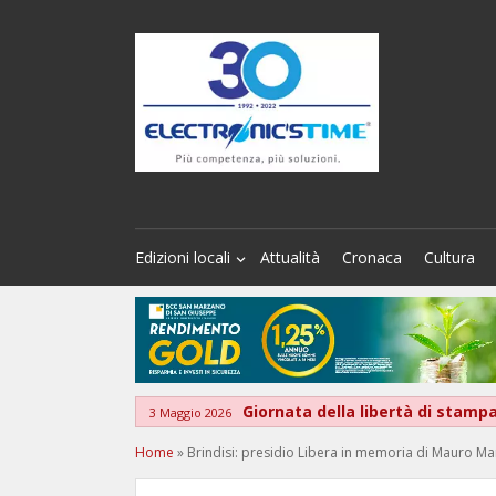
Edizioni locali
Attualità
Cronaca
Cultura
Giornata della libertà di stamp
3 Maggio 2026
Home
»
Brindisi: presidio Libera in memoria di Mauro Ma