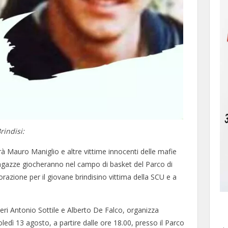
rindisi:
erà Mauro Maniglio e altre vittime innocenti delle mafie
 ragazze giocheranno nel campo di basket del Parco di
azione per il giovane brindisino vittima della SCU e a
nzieri Antonio Sottile e Alberto De Falco, organizza
ledì 13 agosto, a partire dalle ore 18.00, presso il Parco