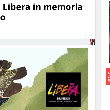
io Libera in memoria
io