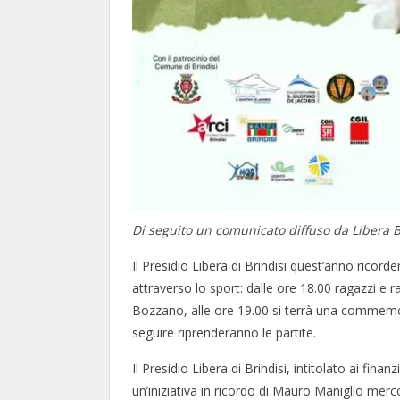
Di seguito un comunicato diffuso da Libera B
Il Presidio Libera di Brindisi quest’anno ricord
attraverso lo sport: dalle ore 18.00 ragazzi e
Bozzano, alle ore 19.00 si terrà una commemor
seguire riprenderanno le partite.
Il Presidio Libera di Brindisi, intitolato ai fina
un’iniziativa in ricordo di Mauro Maniglio merco