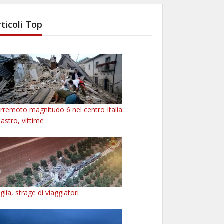
rticoli Top
rremoto magnitudo 6 nel centro Italia:
sastro, vittime
glia, strage di viaggiatori