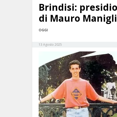
Brindisi: presid
di Mauro Manigl
OGGI
13 Agosto 2025