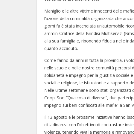
Maniglio e le altre vittime innocenti delle maf
l’azione della criminalità organizzata che anco
giorni fa è stata incendiata un’automobile ricon
amministratrice della Brindisi Multiservizi (Bms).
alla sua famiglia e, riponendo fiducia nelle ind
quanto accaduto.
Come fanno da anni in tutta la provincia, i vol
nelle scuole e nelle nostre comunità percorsi
solidarietà e impegno per la giustizia sociale 
sociali e religiose, le istituzioni e a supporto 
Nelle ultime settimane sono stati organizzati 
Coop. Soc. “Qualcosa di diverso”, due partecip
impegno sui beni confiscati alle mafie” a San
Il 13 agosto e le prossime iniziative hanno bis
cittadinanza con l’obiettivo di contrastare insi
violenza, tenendo viva la memoria e rinnovand