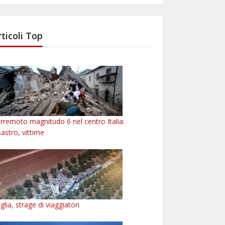
rticoli Top
rremoto magnitudo 6 nel centro Italia:
sastro, vittime
glia, strage di viaggiatori