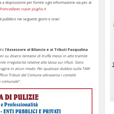
ta a disposizione per fornire ogni informazione via pec al
franca@pec.rupar.puglia.it
al pubblico nei seguenti giorni e orari:
.
ato
l’Assessore al Bilancio e ai Tributi Pasqualina
i su diversi tentativi di truffa messi in atto tramite
e irregolarità relative alla tassa sui rifiuti. Sono
eragire in alcun modo.
Per qualsiasi dubbio sulla TARI
ficio Tributi del Comune attraverso i contatti
eb comunale”.