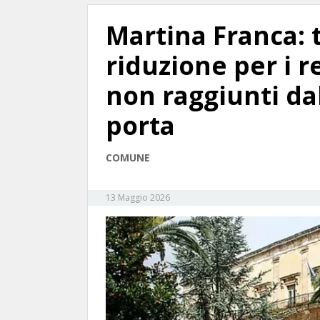
Martina Franca: t
riduzione per i r
non raggiunti dal
porta
COMUNE
13 Maggio 2026