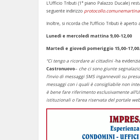
L’Ufficio Tributi (1° piano Palazzo Ducale) res
seguente indirizzo
protocollo.comunemartina
Inoltre, si ricorda che l’Ufficio Tributi è aperto 
Lunedì e mercoledì mattina 9,00-12,00
Martedì e giovedì pomeriggio 15,00-17,00
“Ci tengo a ricordare ai cittadini
-ha evidenzi
Castronuovo
–
che
ci sono giunte segnalazion
l’invio di messaggi SMS ingannevoli su presunt
messaggi con i quali è consigliabile non int
è bene fare riferimento
esclusivamente all’Uf
istituzionali o l’area riservata del portale w