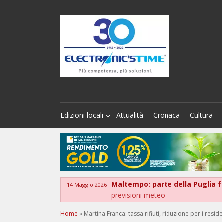
Edizioni locali
Attualità
Cronaca
Cultura
Maltempo: parte della Puglia fra
14 Maggio 2026
previsioni meteo
Home
»
Martina Franca: tassa rifiuti, riduzione per i resi