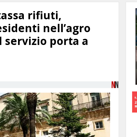
assa rifiuti,
esidenti nell’agro
 servizio porta a