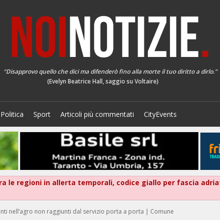
“Disapprovo quello che dici ma difenderò fino alla morte il tuo diritto a dirlo.”
(Evelyn Beatrice Hall, saggio su Voltaire)
Politica
Sport
Articoli più commentati
CityEvents
 le regioni in allerta temporali, codice giallo per fascia adria
denti nell’agro non raggiunti dal servizio porta a porta | Comune