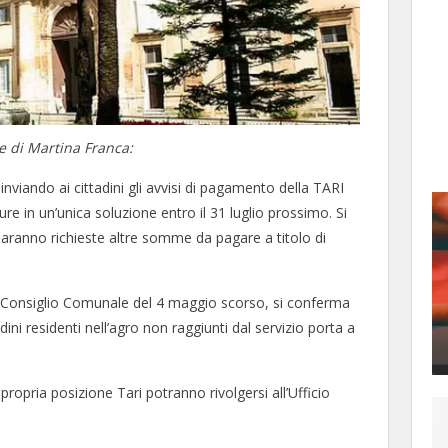
e di Martina Franca:
 inviando ai cittadini gli avvisi di pagamento della TARI
re in un’unica soluzione entro il 31 luglio prossimo. Si
 saranno richieste altre somme da pagare a titolo di
mo Consiglio Comunale del 4 maggio scorso, si conferma
adini residenti nell’agro non raggiunti dal servizio porta a
 propria posizione Tari potranno rivolgersi all’Ufficio