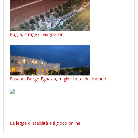
Puglia, strage di viaggiatori
Fasano: Borgo Egnazia, miglior hotel del mondo
La legge di stabilità e il gioco online