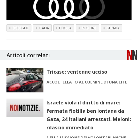
BISCEGLIE
ITALIA
PUGLIA
REGIONE
STRADA
Articoli correlati
Tricase: ventenne ucciso
ACCOLTELLATO AL CULMINE DI UNA LITE
Israele vìola il diritto di mare:
fermata flotilla ben lontana da
Gaza, 24 italiani arrestati. Meloni:
rilascio immediato
NELLA MISSIONE DEI VOLONTARI ANCHE