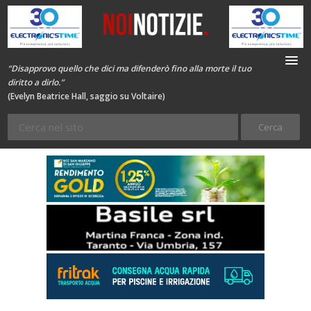
“Disapprovo quello che dici ma difenderò fino alla morte il tuo
diritto a dirlo.”
(Evelyn Beatrice Hall, saggio su Voltaire)