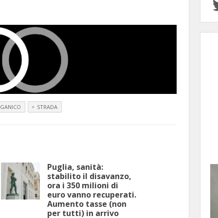
RGANICO
STRADA
Puglia, sanità:
stabilito il disavanzo,
ora i 350 milioni di
euro vanno recuperati.
Aumento tasse (non
per tutti) in arrivo