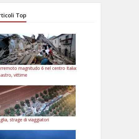
rticoli Top
rremoto magnitudo 6 nel centro Italia:
sastro, vittime
glia, strage di viaggiatori