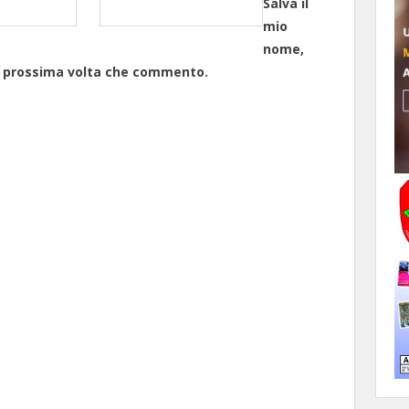
Salva il
mio
nome,
la prossima volta che commento.