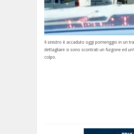
Il sinistro è accaduto oggi pomeriggio in un tr
dettagliare si sono scontrati un furgone ed un’u
colpo.