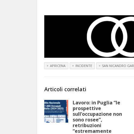
APRICENA
INCIDENTE
SAN NICANDRO GA
Articoli correlati
Lavoro: in Puglia “le
prospettive
sull’occupazione non
sono rosee”,
retribuzioni
“estremamente