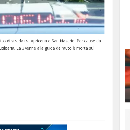
atto di strada tra Apricena e San Nazario. Per cause da
tilitaria. La 34enne alla guida dell’auto è morta sul