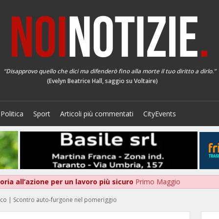
“Disapprovo quello che dici ma difenderò fino alla morte il tuo diritto a dirlo.”
(Evelyn Beatrice Hall, saggio su Voltaire)
Politica
Sport
Articoli più commentati
CityEvents
ria all’azione per un lavoro più sicuro
Primo Maggio
ico | Scontro auto-furgone nel pomeriggio