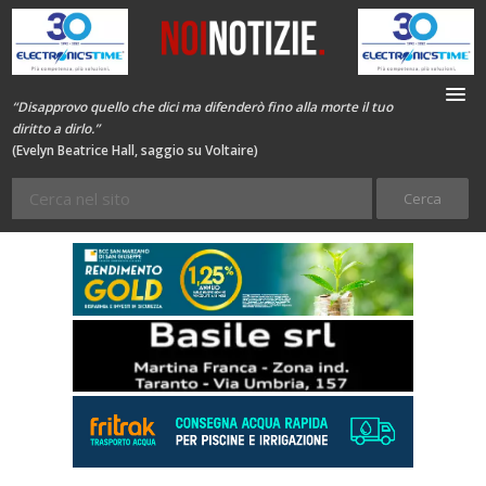
“Disapprovo quello che dici ma difenderò fino alla morte il tuo
diritto a dirlo.”
(Evelyn Beatrice Hall, saggio su Voltaire)