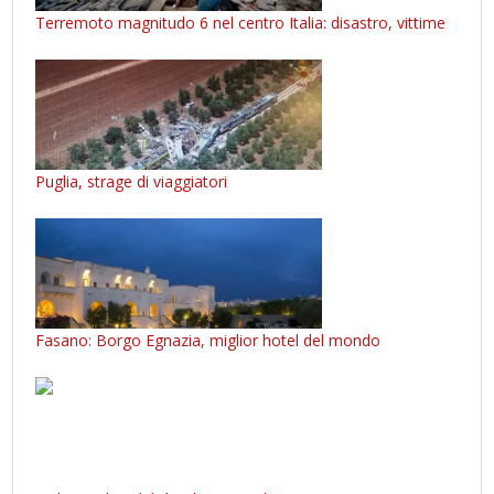
Terremoto magnitudo 6 nel centro Italia: disastro, vittime
Puglia, strage di viaggiatori
Fasano: Borgo Egnazia, miglior hotel del mondo