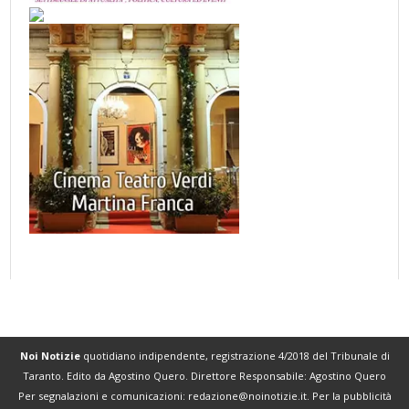
Noi Notizie
quotidiano indipendente, registrazione 4/2018 del Tribunale di
Taranto. Edito da Agostino Quero. Direttore Responsabile: Agostino Quero
Per segnalazioni e comunicazioni:
redazione@noinotizie.it
. Per la pubblicità