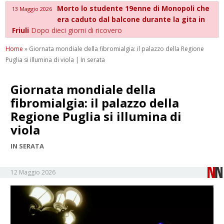
Morto lo studente 19enne di Monopoli che
13 Maggio 2026
era caduto dal balcone durante la gita in
Friuli
Dopo dieci giorni di ricovero
Home
»
Giornata mondiale della fibromialgia: il palazzo della Regione
Puglia si illumina di viola | In serata
Giornata mondiale della
fibromialgia: il palazzo della
Regione Puglia si illumina di
viola
IN SERATA
12 Maggio 2026