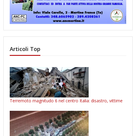
Articoli Top
Terremoto magnitudo 6 nel centro Italia: disastro, vittime