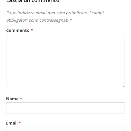
Lascia un commento
Il tuo indirizzo email non sarà pubblicato.
I campi
obbligatori sono contrassegnati
*
Commento
*
Nome
*
Email
*