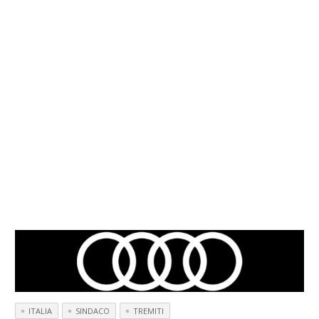
ITALIA
SINDACO
TREMITI