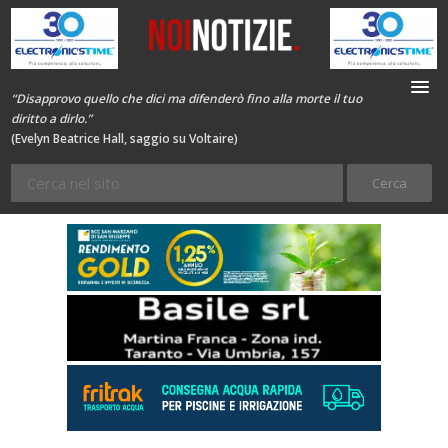
“Disapprovo quello che dici ma difenderò fino alla morte il tuo
diritto a dirlo.”
(Evelyn Beatrice Hall, saggio su Voltaire)