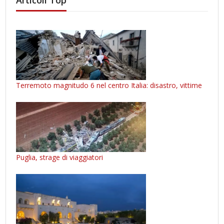
Terremoto magnitudo 6 nel centro Italia: disastro, vittime
Puglia, strage di viaggiatori