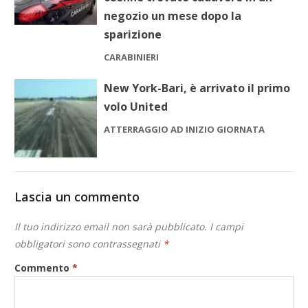
negozio un mese dopo la
sparizione
CARABINIERI
New York-Bari, è arrivato il primo
volo United
ATTERRAGGIO AD INIZIO GIORNATA
Lascia un commento
Il tuo indirizzo email non sarà pubblicato.
I campi
obbligatori sono contrassegnati
*
Commento
*