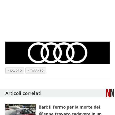
LAVORO
TARANTO
Articoli correlati
Bari: il fermo per la morte del
68enne trovato cadavere in un