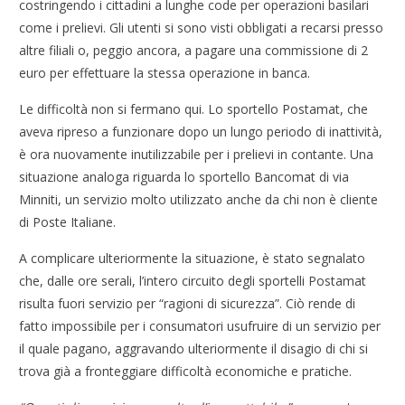
costringendo i cittadini a lunghe code per operazioni basilari
come i prelievi. Gli utenti si sono visti obbligati a recarsi presso
altre filiali o, peggio ancora, a pagare una commissione di 2
euro per effettuare la stessa operazione in banca.
Le difficoltà non si fermano qui. Lo sportello Postamat, che
aveva ripreso a funzionare dopo un lungo periodo di inattività,
è ora nuovamente inutilizzabile per i prelievi in contante. Una
situazione analoga riguarda lo sportello Bancomat di via
Minniti, un servizio molto utilizzato anche da chi non è cliente
di Poste Italiane.
A complicare ulteriormente la situazione, è stato segnalato
che, dalle ore serali, l’intero circuito degli sportelli Postamat
risulta fuori servizio per “ragioni di sicurezza”. Ciò rende di
fatto impossibile per i consumatori usufruire di un servizio per
il quale pagano, aggravando ulteriormente il disagio di chi si
trova già a fronteggiare difficoltà economiche e pratiche.