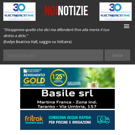
“Disapprovo quello che dici ma difenderò fino alla morte il tuo
diritto a dirlo.”
(Evelyn Beatrice Hall, saggio su Voltaire)