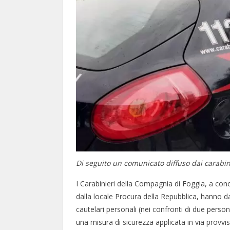
Di seguito un comunicato diffuso dai carabin
I Carabinieri della Compagnia di Foggia, a concl
dalla locale Procura della Repubblica, hanno d
cautelari personali (nei confronti di due persone
una misura di sicurezza applicata in via provvi