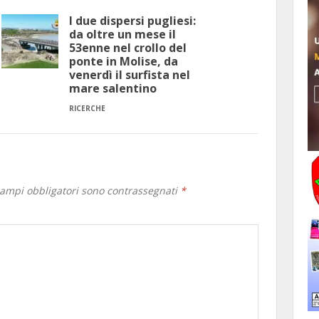
I due dispersi pugliesi:
da oltre un mese il
53enne nel crollo del
ponte in Molise, da
venerdì il surfista nel
mare salentino
RICERCHE
campi obbligatori sono contrassegnati
*