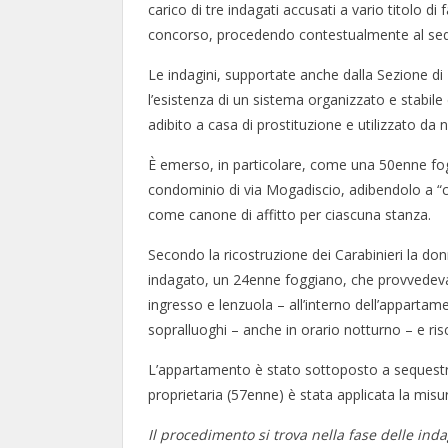
carico di tre indagati accusati a vario titolo 
concorso, procedendo contestualmente al seq
Le indagini, supportate anche dalla Sezione di
l’esistenza di un sistema organizzato e stabil
adibito a casa di prostituzione e utilizzato da
È emerso, in particolare, come una 50enne fo
condominio di via Mogadiscio, adibendolo a “c
come canone di affitto per ciascuna stanza.
Secondo la ricostruzione dei Carabinieri la d
indagato, un 24enne foggiano, che provvedeva 
ingresso e lenzuola – all’interno dell’appartame
sopralluoghi – anche in orario notturno – e ris
L’appartamento è stato sottoposto a sequestro 
proprietaria (57enne) è stata applicata la misura
Il procedimento si trova nella fase delle indag