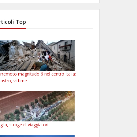
rticoli Top
rremoto magnitudo 6 nel centro Italia:
sastro, vittime
glia, strage di viaggiatori