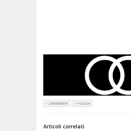
CARABINIERI
FOGGIA
Articoli correlati