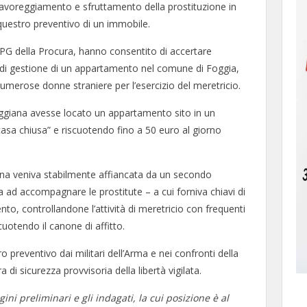
di favoreggiamento e sfruttamento della prostituzione in
uestro preventivo di un immobile.
 PG della Procura, hanno consentito di accertare
e di gestione di un appartamento nel comune di Foggia,
 numerose donne straniere per l’esercizio del meretricio.
ggiana avesse locato un appartamento sito in un
asa chiusa” e riscuotendo fino a 50 euro al giorno
onna veniva stabilmente affiancata da un secondo
ad accompagnare le prostitute – a cui forniva chiavi di
nto, controllandone l’attività di meretricio con frequenti
cuotendo il canone di affitto.
preventivo dai militari dell’Arma e nei confronti della
 di sicurezza provvisoria della libertà vigilata.
ini preliminari e gli indagati, la cui posizione è al