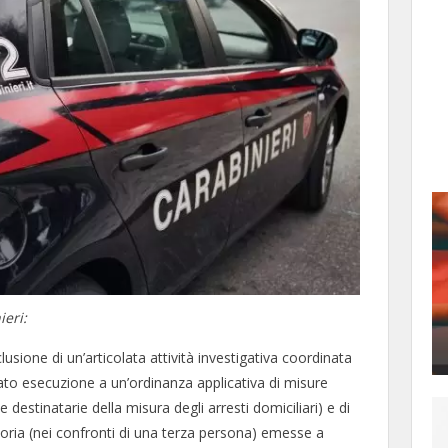
ieri:
usione di un’articolata attività investigativa coordinata
ato esecuzione a un’ordinanza applicativa di misure
 destinatarie della misura degli arresti domiciliari) e di
soria (nei confronti di una terza persona) emesse a