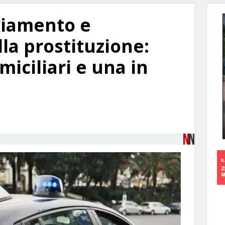
giamento e
la prostituzione:
miciliari e una in