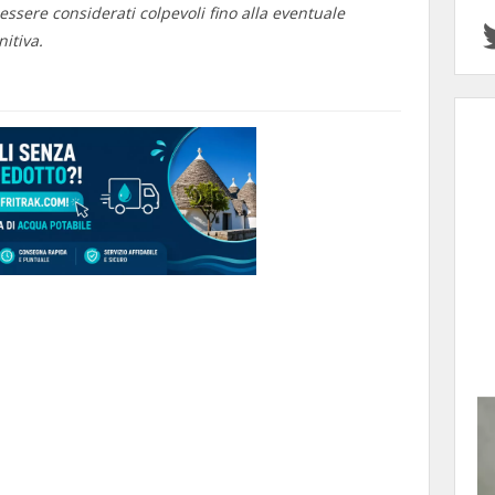
essere considerati colpevoli fino alla eventuale
itiva.