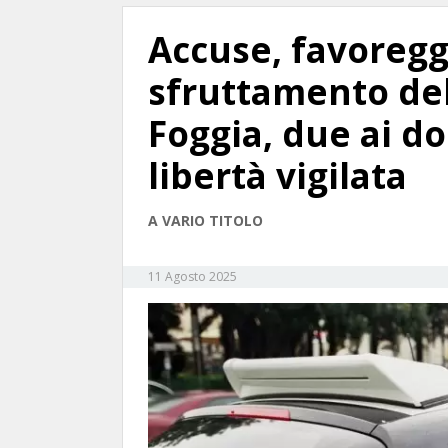
Accuse, favoreg
sfruttamento del
Foggia, due ai do
libertà vigilata
A VARIO TITOLO
11 Agosto 2025