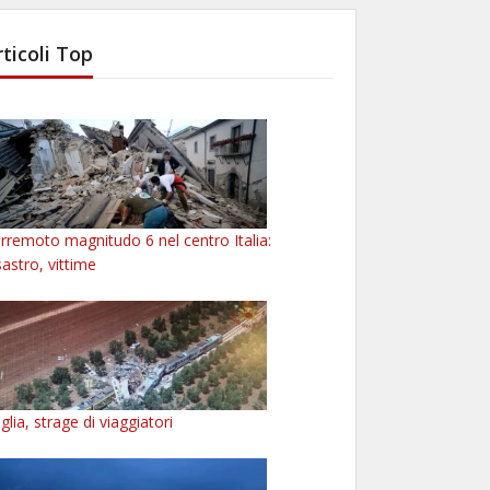
rticoli Top
rremoto magnitudo 6 nel centro Italia:
sastro, vittime
glia, strage di viaggiatori