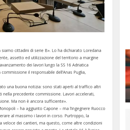
 siamo cittadini di serie B». Lo ha dichiarato Loredana
e, assetto ed utilizzazione del territorio a margine
i avanzamento dei lavori lungo la SS 16 Adriatica
in commissione il responsabile dell’Anas Puglia,
o una buona notizia: sono stati aperti al traffico altri
ati nella precedente commissione. Lavori accelerati,
ione. Ma non è ancora sufficiente».
i Monopoli – ha aggiunto Capone – ma l’ingegnere Ruocco
lerare al massimo i lavori in corso. Purtroppo, la
 veloce dei cantieri, ma questo, come altre condizioni