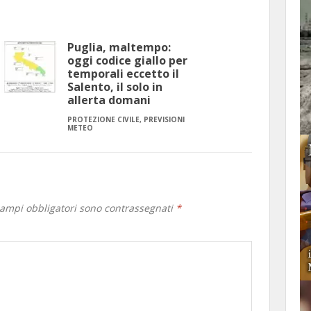
Puglia, maltempo:
oggi codice giallo per
temporali eccetto il
Salento, il solo in
allerta domani
PROTEZIONE CIVILE, PREVISIONI
METEO
campi obbligatori sono contrassegnati
*