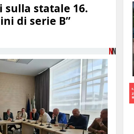
 sulla statale 16.
ni di serie B”