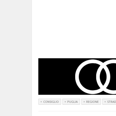
CONSIGLIO
PUGLIA
REGIONE
STRA