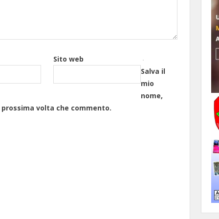
Sito web
Salva il
mio
nome,
la prossima volta che commento.