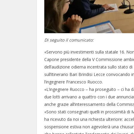
Di seguito il comunicato:
«Servono più investimenti sulla statale 16. Non
Capone presidente della V Commissione ambient
dell’audizione odierna incentrata sullo stato d
sull’itinerario Bari Brindisi Lecce convocando 
l’ingegnere Francesco Ruocco.
«L’ingegnere Ruocco – ha proseguito – ci ha dat
due lotti arrivano a quattro con i due annunci
anche grazie all’interessamento della Commiss
«Sono stati consegnati quelli in prossimità d
ha ricevuto da noi una richiesta ulteriore: acce
sospensione estiva non agevolerà una chiusura