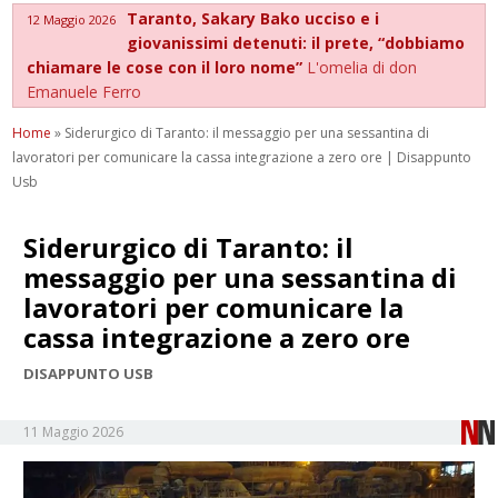
Taranto, Sakary Bako ucciso e i
12 Maggio 2026
giovanissimi detenuti: il prete, “dobbiamo
chiamare le cose con il loro nome”
L'omelia di don
Emanuele Ferro
Home
»
Siderurgico di Taranto: il messaggio per una sessantina di
lavoratori per comunicare la cassa integrazione a zero ore | Disappunto
Usb
Siderurgico di Taranto: il
messaggio per una sessantina di
lavoratori per comunicare la
cassa integrazione a zero ore
DISAPPUNTO USB
11 Maggio 2026