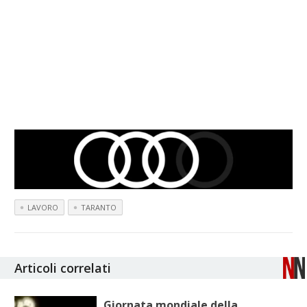
LAVORO
TARANTO
Articoli correlati
Giornata mondiale della