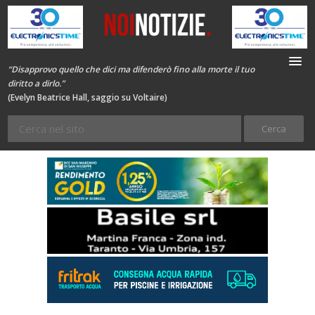
“Disapprovo quello che dici ma difenderò fino alla morte il tuo
diritto a dirlo.”
(Evelyn Beatrice Hall, saggio su Voltaire)