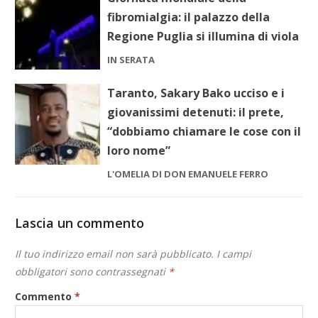
fibromialgia: il palazzo della
Regione Puglia si illumina di viola
IN SERATA
Taranto, Sakary Bako ucciso e i
giovanissimi detenuti: il prete,
“dobbiamo chiamare le cose con il
loro nome”
L'OMELIA DI DON EMANUELE FERRO
Lascia un commento
Il tuo indirizzo email non sarà pubblicato.
I campi
obbligatori sono contrassegnati
*
Commento
*