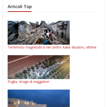
Articoli Top
Terremoto magnitudo 6 nel centro Italia: disastro, vittime
Puglia, strage di viaggiatori