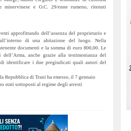
ne minervinese e O.C. 29/enne rumeno, ritenuti
nti approfittando dell’assenza del proprietario e
 all’interno di una abitazione del luogo. Nella
ntenente documenti e la somma di euro 800,00. Le
i dell’Arma, anche grazie alla testimonianza del
i identificare i due pregiudicati quali autori del
ella Repubblica di Trani ha emesso, il 7 gennaio
o stati sottoposti al regime degli arresti