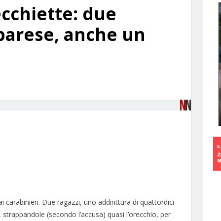
cchiette: due
 barese, anche un
i carabinieri. Due ragazzi, uno addirittura di quattordici
, strappandole (secondo l’accusa) quasi l’orecchio, per