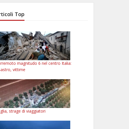
rticoli Top
rremoto magnitudo 6 nel centro Italia:
sastro, vittime
glia, strage di viaggiatori