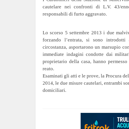
cautelare nei confronti di L.V. 43/en
responsabili di furto aggravato.
Lo scorso 5 settembre 2013 i due malvive
forzando l’entrata, si sono introdotti
circostanza, asportarono un marsupio co
immediate indagini condotte dai militar
proprietario della casa, hanno permesso d
reato.
Esaminati gli atti e le prove, la Procura d
2014, le due misure cautelari, entrambi son
domiciliari.