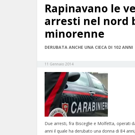
Rapinavano le ve
arresti nel nord
minorenne
DERUBATA ANCHE UNA CIECA DI 102 ANNI
11 Gennaio 2014
Due arresti, fra Bisceglie e Molfetta, operati da
anni il quale ha derubato una donna di 84 anni