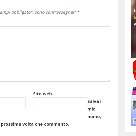
campi obbligatori sono contrassegnati
*
Sito web
Salva il
mio
nome,
la prossima volta che commento.