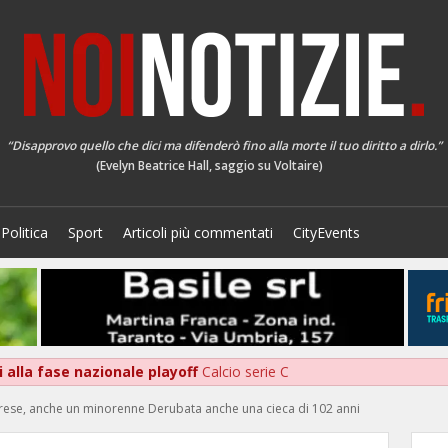
“Disapprovo quello che dici ma difenderò fino alla morte il tuo diritto a dirlo.”
(Evelyn Beatrice Hall, saggio su Voltaire)
Politica
Sport
Articoli più commentati
CityEvents
 alla fase nazionale playoff
Calcio serie C
arese, anche un minorenne Derubata anche una cieca di 102 anni