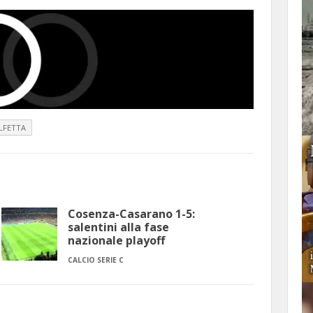
LFETTA
Cosenza-Casarano 1-5:
salentini alla fase
nazionale playoff
CALCIO SERIE C