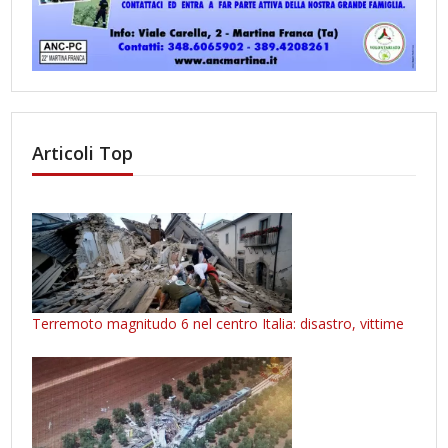
Articoli Top
Terremoto magnitudo 6 nel centro Italia: disastro, vittime