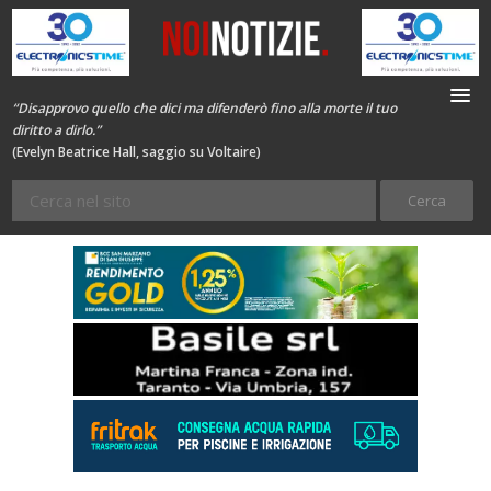
“Disapprovo quello che dici ma difenderò fino alla morte il tuo
diritto a dirlo.”
(Evelyn Beatrice Hall, saggio su Voltaire)