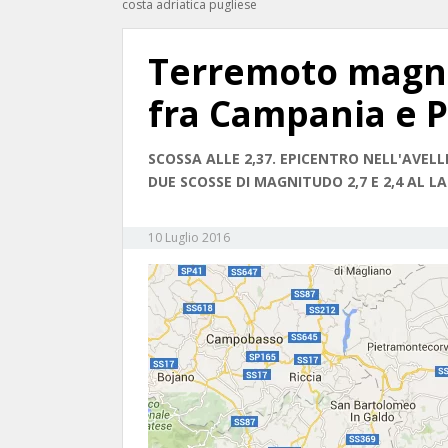
costa adriatica pugliese
Terremoto magni
fra Campania e P
SCOSSA ALLE 2,37. EPICENTRO NELL'AVELLI
DUE SCOSSE DI MAGNITUDO 2,7 E 2,4 AL 
10 Luglio 2016