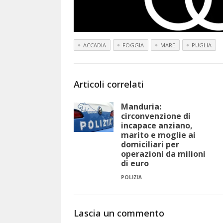
ACCADIA
FOGGIA
MARE
PUGLIA
Articoli correlati
Manduria:
circonvenzione di
incapace anziano,
marito e moglie ai
domiciliari per
operazioni da milioni
di euro
POLIZIA
Lascia un commento