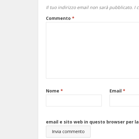
Il tuo indirizzo email non sarà pubblicato.
I 
Commento
*
Nome
*
Email
*
email e sito web in questo browser per 