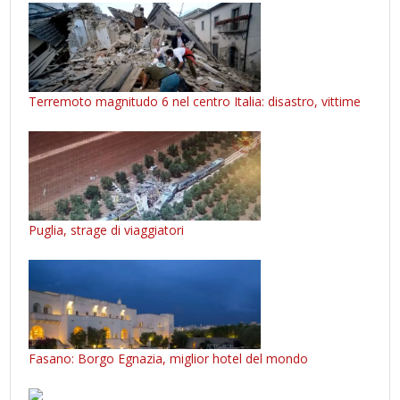
Terremoto magnitudo 6 nel centro Italia: disastro, vittime
Puglia, strage di viaggiatori
Fasano: Borgo Egnazia, miglior hotel del mondo