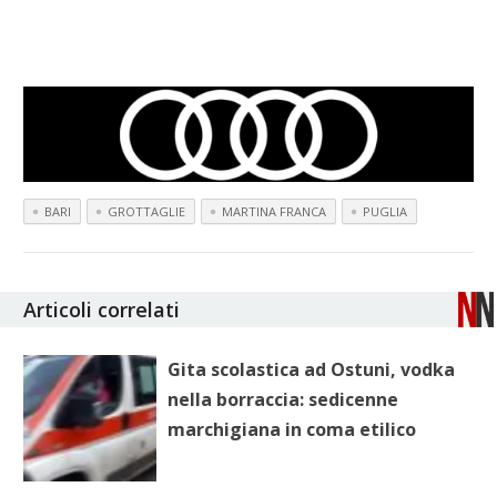
BARI
GROTTAGLIE
MARTINA FRANCA
PUGLIA
Articoli correlati
Gita scolastica ad Ostuni, vodka
nella borraccia: sedicenne
marchigiana in coma etilico