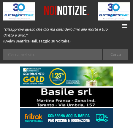
“Disapprovo quello che dici ma difenderò fino alla morte il tuo
diritto a dirlo.”
(Evelyn Beatrice Hall, saggio su Voltaire)