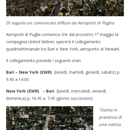
Di seguito un comunicato diffuso da Aeroporti di Puglia:
Aeroporti di Puglia comunica che dal prossimo 1° maggio la
compagnia United Airlines opererà il collegamento
quadrisettimanale tra Bari e New York, aeroporto di Newark.
Il collegamento prevede i seguenti orari:
Bari – New York (EWR)
(lunedì, martedì, giovedì, sabato) p.
9.45 a 14.00
New York (EWR) – Bari
(lunedì, mercoledì, venerdì,
domenica) p. 16.45 a. 7.45 (giorno successivo).
“
Siamo in
presenza di
una notizia