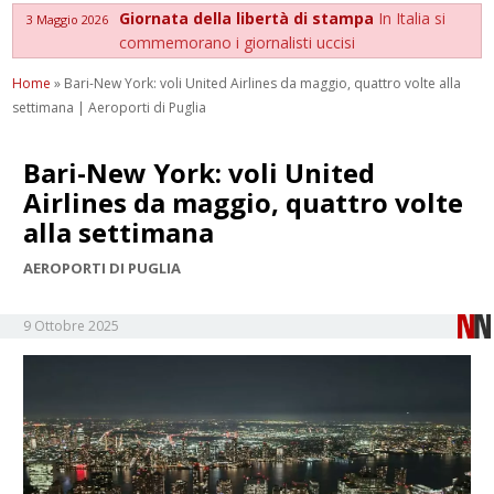
Giornata della libertà di stampa
In Italia si
3 Maggio 2026
commemorano i giornalisti uccisi
Home
»
Bari-New York: voli United Airlines da maggio, quattro volte alla
settimana | Aeroporti di Puglia
Bari-New York: voli United
Airlines da maggio, quattro volte
alla settimana
AEROPORTI DI PUGLIA
9 Ottobre 2025