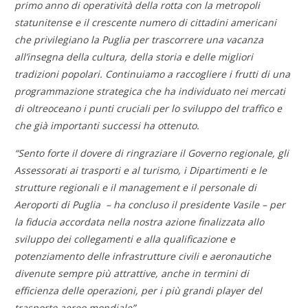
primo anno di operatività della rotta con la metropoli
statunitense e il crescente numero di cittadini americani
che privilegiano la Puglia per trascorrere una vacanza
all’insegna della cultura, della storia e delle migliori
tradizioni popolari. Continuiamo a raccogliere i frutti di una
programmazione strategica che ha individuato nei mercati
di oltreoceano i punti cruciali per lo sviluppo del traffico e
che già importanti successi ha ottenuto.
“Sento forte il dovere di ringraziare il Governo regionale, gli
Assessorati ai trasporti e al turismo, i Dipartimenti e le
strutture regionali e il management e il personale di
Aeroporti di Puglia – ha concluso il presidente Vasile – per
la fiducia accordata nella nostra azione finalizzata allo
sviluppo dei collegamenti e alla qualificazione e
potenziamento delle infrastrutture civili e aeronautiche
divenute sempre più attrattive, anche in termini di
efficienza delle operazioni, per i più grandi player del
trasporto aereo mondiale”.