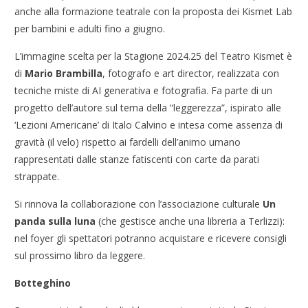
anche alla formazione teatrale con la proposta dei Kismet Lab
per bambini e adulti fino a giugno.
L’immagine scelta per la Stagione 2024.25 del Teatro Kismet è
di
Mario Brambilla
, fotografo e art director, realizzata con
tecniche miste di AI generativa e fotografia. Fa parte di un
progetto dell’autore sul tema della “leggerezza”, ispirato alle
‘Lezioni Americane’ di Italo Calvino e intesa come assenza di
gravità (il velo) rispetto ai fardelli dell’animo umano
rappresentati dalle stanze fatiscenti con carte da parati
strappate.
Si rinnova la collaborazione con l’associazione culturale
Un
panda sulla luna
(che gestisce anche una libreria a Terlizzi):
nel foyer gli spettatori potranno acquistare e ricevere consigli
sul prossimo libro da leggere.
Botteghino