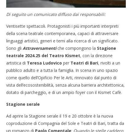
Di seguito un comunicato diffuso dai responsabili:
Ventisette spettacoli. Protagonisti i più importanti interpreti
della scena teatrale contemporanea, capaci di attraversare
linguaggi artistici, generi e temi alla ricerca di un significato.
Sono gli
Attraversamenti
che compongono la
Stagione
teatrale 2024.25 del Teatro Kismet
, con la direzione
artistica di
Teresa Ludovico
per
Teatri di Bari
, rivolti a un
pubblico adulto e a tutta la famiglia. In scena in uno spazio
come quello dell’Opificio Per le Arti, rinnovato dal punto di
vista dell’ecosostenibilità, senza alcuna barriera architettonica,
dotato di parcheggio, e di un ampio foyer con il Kismet Cafè.
Stagione serale
Ad aprire la Stagione serale il 19 e 20 ottobre è la nuova
coproduzione di Compagnia del Sole e Teatri di Bari, tratta da
un romanzo di
Paolo Comentale
:
Quando le stelle caddero