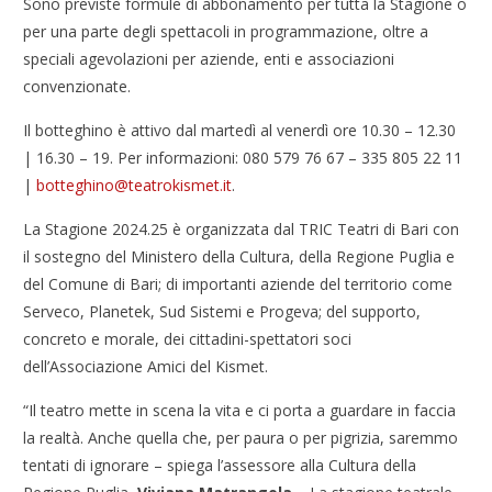
Sono previste formule di abbonamento per tutta la Stagione o
per una parte degli spettacoli in programmazione, oltre a
speciali agevolazioni per aziende, enti e associazioni
convenzionate.
Il botteghino è attivo dal martedì al venerdì ore 10.30 – 12.30
| 16.30 – 19. Per informazioni: 080 579 76 67 – 335 805 22 11
|
botteghino@teatrokismet.it
.
La Stagione 2024.25 è organizzata dal TRIC Teatri di Bari con
il sostegno del Ministero della Cultura, della Regione Puglia e
del Comune di Bari; di importanti aziende del territorio come
Serveco, Planetek, Sud Sistemi e Progeva; del supporto,
concreto e morale, dei cittadini-spettatori soci
dell’Associazione Amici del Kismet.
“Il teatro mette in scena la vita e ci porta a guardare in faccia
la realtà. Anche quella che, per paura o per pigrizia, saremmo
tentati di ignorare – spiega l’assessore alla Cultura della