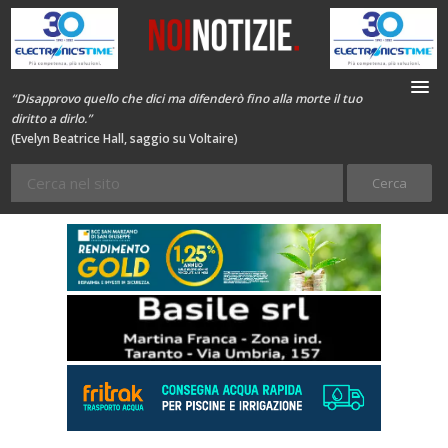
“Disapprovo quello che dici ma difenderò fino alla morte il tuo
diritto a dirlo.”
(Evelyn Beatrice Hall, saggio su Voltaire)