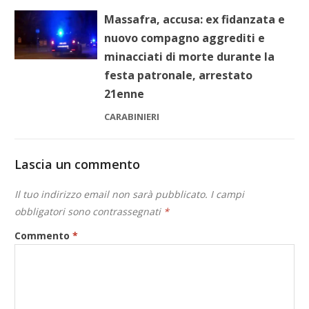
Massafra, accusa: ex fidanzata e
nuovo compagno aggrediti e
minacciati di morte durante la
festa patronale, arrestato
21enne
CARABINIERI
Lascia un commento
Il tuo indirizzo email non sarà pubblicato.
I campi
obbligatori sono contrassegnati
*
Commento
*