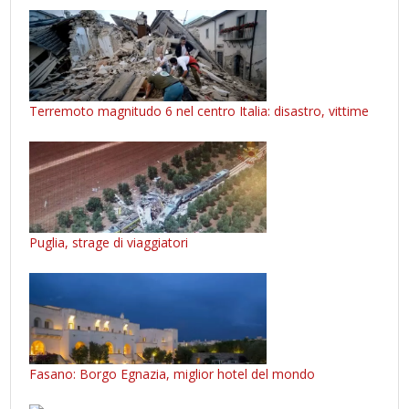
Terremoto magnitudo 6 nel centro Italia: disastro, vittime
Puglia, strage di viaggiatori
Fasano: Borgo Egnazia, miglior hotel del mondo