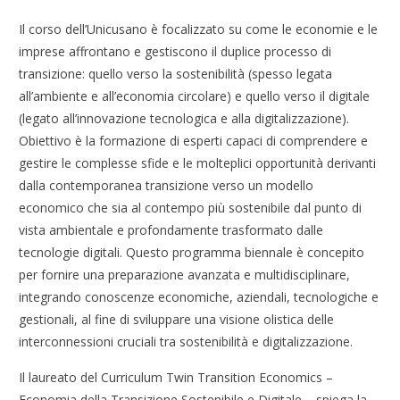
Il corso dell’Unicusano è focalizzato su come le economie e le
imprese affrontano e gestiscono il duplice processo di
transizione: quello verso la sostenibilità (spesso legata
all’ambiente e all’economia circolare) e quello verso il digitale
(legato all’innovazione tecnologica e alla digitalizzazione).
Obiettivo è la formazione di esperti capaci di comprendere e
gestire le complesse sfide e le molteplici opportunità derivanti
dalla contemporanea transizione verso un modello
economico che sia al contempo più sostenibile dal punto di
vista ambientale e profondamente trasformato dalle
tecnologie digitali. Questo programma biennale è concepito
per fornire una preparazione avanzata e multidisciplinare,
integrando conoscenze economiche, aziendali, tecnologiche e
gestionali, al fine di sviluppare una visione olistica delle
interconnessioni cruciali tra sostenibilità e digitalizzazione.
Il laureato del Curriculum Twin Transition Economics –
Economia della Transizione Sostenibile e Digitale – spiega la