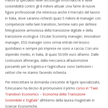
milioni di specialisti delle tecnologie informatiche e della
sostenibilità contro gli 8 milioni attuali. Una fame di nuove
figure professionali che interessa anche il mercato del lavoro
in Italia, dove saranno richiesti quasi 5 milioni di manager con
competenze nella twin transition, termine nato per definire
l’integrazione armoniosa della transizione digitale e della
transizione ecologica. Circular Economy manager, Innovation
manager, ESG manager sono ormai entrati nel lessico
quotidiano e sempre più imprese ne sono a caccia. Con uno
stipendio medio, in Italia, di quasi 50.000 euro all’anno. Dalle
costruzioni all’energia, dalla meccanica all’automotive
passando per la logistica e l’agricoltura: sono tantissimi i
settori che ne stanno facendo richiesta.
Per intercettare la domanda crescente di figure specializzate,
l’Unicusano ha deciso di promuovere il primo
corso in “Twin
Transition Economics – Economia della Transizione
Sostenibile e Digitale”
all’interno della laurea magistrale in
Scienze Economiche.