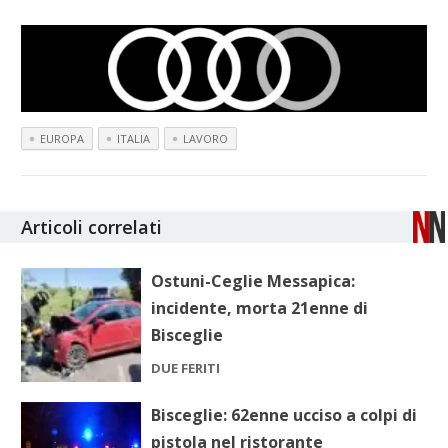
EUROPA
ITALIA
LAVORO
Articoli correlati
Ostuni-Ceglie Messapica:
incidente, morta 21enne di
Bisceglie
DUE FERITI
Bisceglie: 62enne ucciso a colpi di
pistola nel ristorante