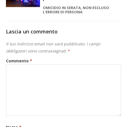
OMICIDIO IN SERATA, NON ESCLUSO
L'ERRORE DI PERSONA
Lascia un commento
Il tuo indirizzo email non sarà pubblicato.
I campi
obbligatori sono contrassegnati
*
Commento
*