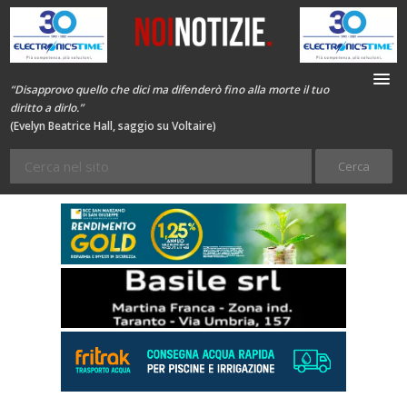
“Disapprovo quello che dici ma difenderò fino alla morte il tuo
diritto a dirlo.”
(Evelyn Beatrice Hall, saggio su Voltaire)