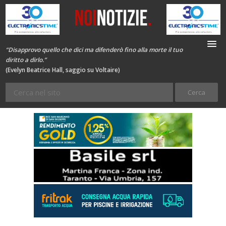
“Disapprovo quello che dici ma difenderò fino alla morte il tuo
diritto a dirlo.”
(Evelyn Beatrice Hall, saggio su Voltaire)