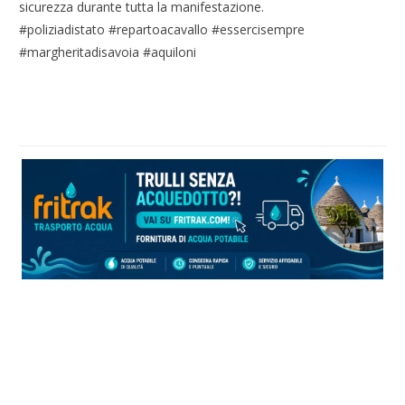
sicurezza durante tutta la manifestazione.
#poliziadistato #repartoacavallo #essercisempre
#margheritadisavoia #aquiloni