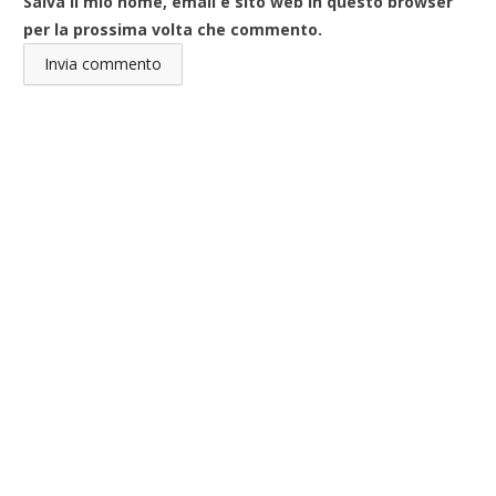
Salva il mio nome, email e sito web in questo browser
per la prossima volta che commento.