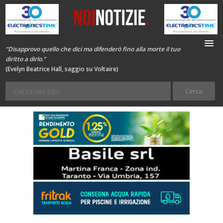
“Disapprovo quello che dici ma difenderò fino alla morte il tuo
diritto a dirlo.”
(Evelyn Beatrice Hall, saggio su Voltaire)