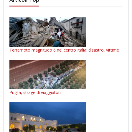
Terremoto magnitudo 6 nel centro Italia: disastro, vittime
Puglia, strage di viaggiatori