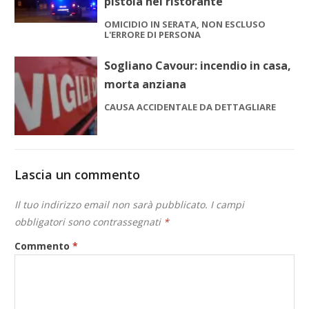
pistola nel ristorante
OMICIDIO IN SERATA, NON ESCLUSO
L'ERRORE DI PERSONA
Sogliano Cavour: incendio in casa,
morta anziana
CAUSA ACCIDENTALE DA DETTAGLIARE
Lascia un commento
Il tuo indirizzo email non sarà pubblicato.
I campi
obbligatori sono contrassegnati
*
Commento
*