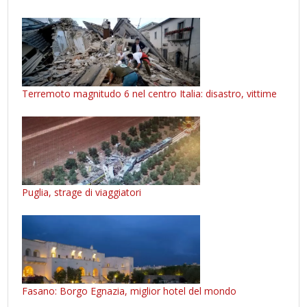
Terremoto magnitudo 6 nel centro Italia: disastro, vittime
Puglia, strage di viaggiatori
Fasano: Borgo Egnazia, miglior hotel del mondo