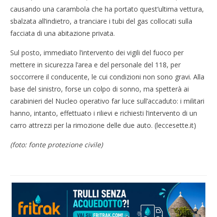
causando una carambola che ha portato quest’ultima vettura,
sbalzata all’indietro, a tranciare i tubi del gas collocati sulla
facciata di una abitazione privata.
Sul posto, immediato l’intervento dei vigili del fuoco per
mettere in sicurezza l’area e del personale del 118, per
soccorrere il conducente, le cui condizioni non sono gravi. Alla
base del sinistro, forse un colpo di sonno, ma spetterà ai
carabinieri del Nucleo operativo far luce sull’accaduto: i militari
hanno, intanto, effettuato i rilievi e richiesti l’intervento di un
carro attrezzi per la rimozione delle due auto. (leccesette.it)
(foto: fonte protezione civile)