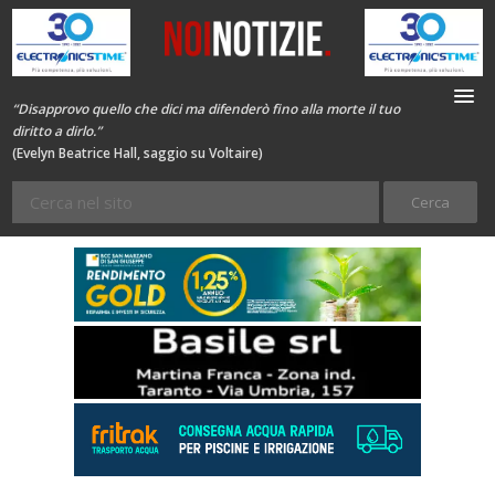
“Disapprovo quello che dici ma difenderò fino alla morte il tuo
diritto a dirlo.”
(Evelyn Beatrice Hall, saggio su Voltaire)