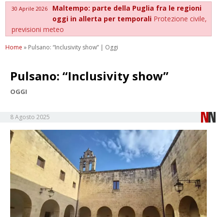
Maltempo: parte della Puglia fra le regioni
30 Aprile 2026
oggi in allerta per temporali
Protezione civile,
previsioni meteo
Home
»
Pulsano: “Inclusivity show” | Oggi
Pulsano: “Inclusivity show”
OGGI
8 Agosto 2025