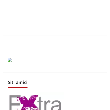
Siti amici