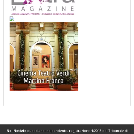
Noi Notizie
quotidiano indipendente, registrazione 4/2018 del Tribunale di