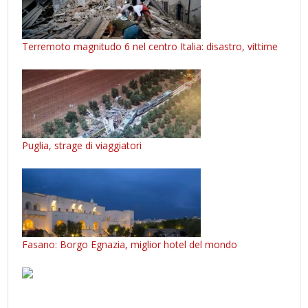
Terremoto magnitudo 6 nel centro Italia: disastro, vittime
Puglia, strage di viaggiatori
Fasano: Borgo Egnazia, miglior hotel del mondo