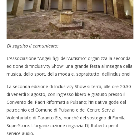
Di seguito il comunicato:
L’Associazione “Angeli figli dell’Autismo” organizza la seconda
edizione di “Inclusivity Show” una grande festa all’insegna della
musica, dello sport, della moda e, soprattutto, dell’inclusione!
La seconda edizione di Inclusivity Show si terrà, alle ore 20.30
di venerdì 8 agosto, con ingresso libero e gratuito presso il
Convento dei Padri Riformati a Pulsano; l’iniziativa gode del
patrocinio del Comune di Pulsano e del Centro Servizi
Volontariato di Taranto Ets, nonché del sostegno di Famila
SuperStore. L’organizzazione ringrazia DJ Roberto per il
service audio.