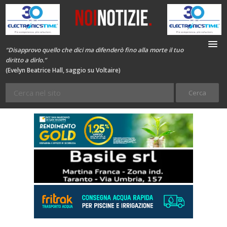
“Disapprovo quello che dici ma difenderò fino alla morte il tuo
diritto a dirlo.”
(Evelyn Beatrice Hall, saggio su Voltaire)