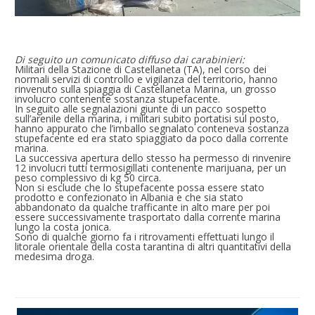
Di seguito un comunicato diffuso dai carabinieri:
M
ilitari della Stazione di Castellaneta (TA), nel corso dei
normali servizi di controllo e vigilanza del territorio, hanno
rinvenuto sulla spiaggia di Castellaneta Marina, un grosso
involucro contenente sostanza stupefacente.
In seguito alle segnalazioni giunte di un pacco sospetto
sull’arenile della marina, i militari subito portatisi sul posto,
hanno appurato che l’imballo segnalato conteneva sostanza
stupefacente ed era stato spiaggiato da poco dalla corrente
marina.
La successiva apertura dello stesso ha permesso di rinvenire
12 involucri tutti termosigillati contenente marijuana, per un
peso complessivo di kg 50 circa.
Non si esclude che lo stupefacente possa essere stato
prodotto e confezionato in Albania e che sia stato
abbandonato da qualche trafficante in alto mare per poi
essere successivamente trasportato dalla corrente marina
lungo la costa jonica.
Sono di qualche giorno fa i ritrovamenti effettuati lungo il
litorale orientale della costa tarantina di altri quantitativi della
medesima droga.