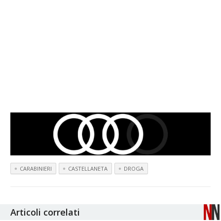
CARABINIERI
CASTELLANETA
DROGA
Articoli correlati