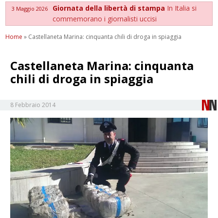
Giornata della libertà di stampa
In Italia si
3 Maggio 2026
commemorano i giornalisti uccisi
Home
»
Castellaneta Marina: cinquanta chili di droga in spiaggia
Castellaneta Marina: cinquanta
chili di droga in spiaggia
8 Febbraio 2014