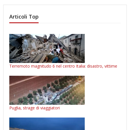
Articoli Top
Terremoto magnitudo 6 nel centro Italia: disastro, vittime
Puglia, strage di viaggiatori