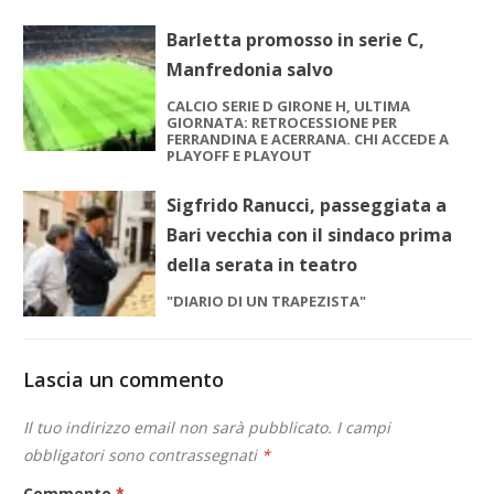
Barletta promosso in serie C,
Manfredonia salvo
CALCIO SERIE D GIRONE H, ULTIMA
GIORNATA: RETROCESSIONE PER
FERRANDINA E ACERRANA. CHI ACCEDE A
PLAYOFF E PLAYOUT
Sigfrido Ranucci, passeggiata a
Bari vecchia con il sindaco prima
della serata in teatro
"DIARIO DI UN TRAPEZISTA"
Lascia un commento
Il tuo indirizzo email non sarà pubblicato.
I campi
obbligatori sono contrassegnati
*
Commento
*