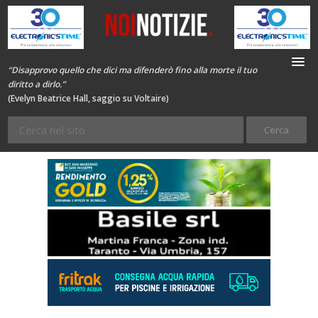
“Disapprovo quello che dici ma difenderò fino alla morte il tuo
diritto a dirlo.”
(Evelyn Beatrice Hall, saggio su Voltaire)