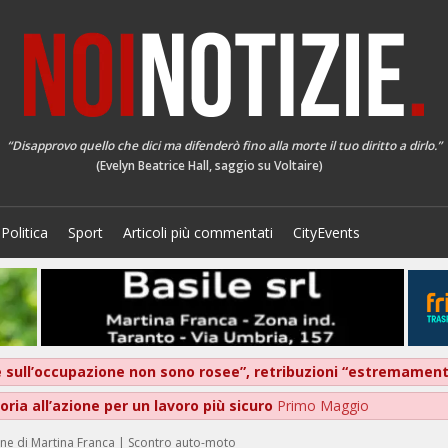
“Disapprovo quello che dici ma difenderò fino alla morte il tuo diritto a dirlo.”
(Evelyn Beatrice Hall, saggio su Voltaire)
Politica
Sport
Articoli più commentati
CityEvents
ive sull’occupazione non sono rosee”, retribuzioni “estremame
ria all’azione per un lavoro più sicuro
Primo Maggio
ne di Martina Franca | Scontro auto-moto