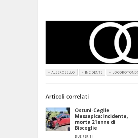
ALBEROBELLO
INCIDENTE
LOCOROTOND
Articoli correlati
Ostuni-Ceglie
Messapica: incidente,
morta 21enne di
Bisceglie
DUE FERITI