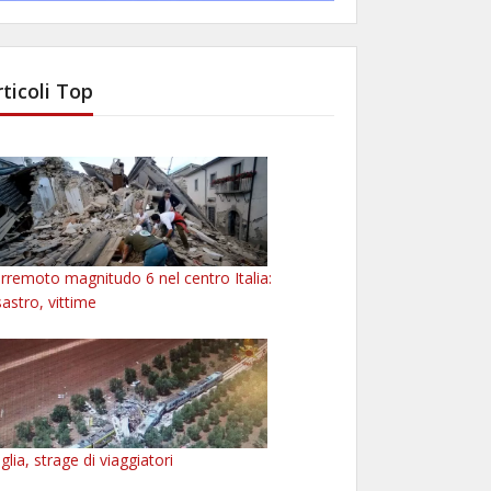
rticoli Top
rremoto magnitudo 6 nel centro Italia:
sastro, vittime
glia, strage di viaggiatori