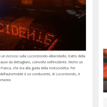
 di un incrocio sulla Locorotondo-Alberobello, tratto della
ause da dettagliare, coinvolte nell’incidente. Morto un
Franca, che era alla guida della motocicletta. Per
 dell’automobile il cui conducente, di Locorotondo, è
vemente.