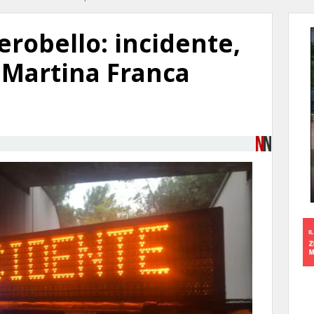
robello: incidente,
 Martina Franca