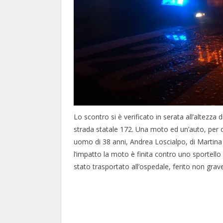
Lo scontro si è verificato in serata all’altezza
strada statale 172. Una moto ed un’auto, per c
uomo di 38 anni, Andrea Loscialpo, di Martina 
l’impatto la moto è finita contro uno sportello
stato trasportato all’ospedale, ferito non gra