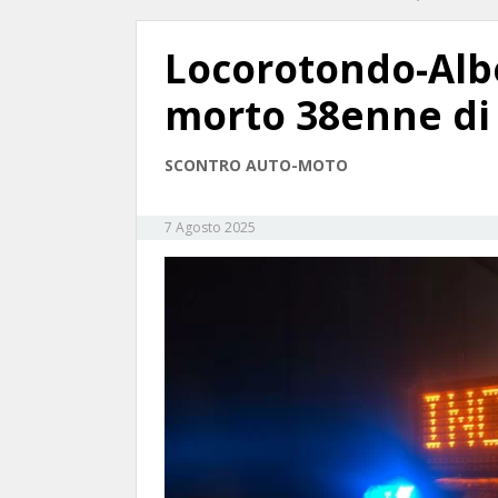
Locorotondo-Albe
morto 38enne di
SCONTRO AUTO-MOTO
7 Agosto 2025