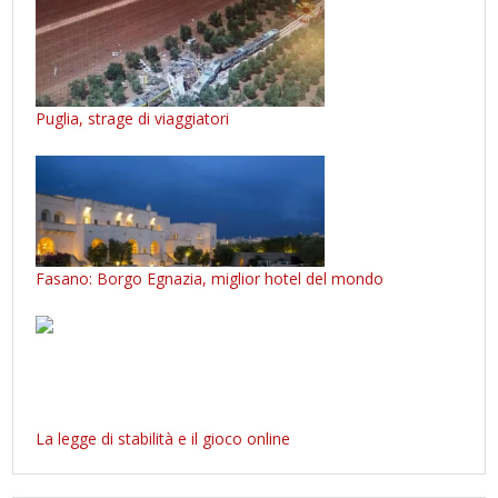
Puglia, strage di viaggiatori
Fasano: Borgo Egnazia, miglior hotel del mondo
La legge di stabilità e il gioco online