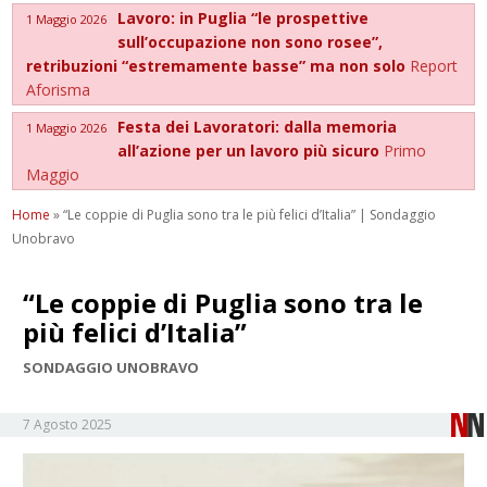
Lavoro: in Puglia “le prospettive
1 Maggio 2026
sull’occupazione non sono rosee”,
retribuzioni “estremamente basse” ma non solo
Report
Aforisma
Festa dei Lavoratori: dalla memoria
1 Maggio 2026
all’azione per un lavoro più sicuro
Primo
Maggio
Home
»
“Le coppie di Puglia sono tra le più felici d’Italia” | Sondaggio
Unobravo
“Le coppie di Puglia sono tra le
più felici d’Italia”
SONDAGGIO UNOBRAVO
7 Agosto 2025