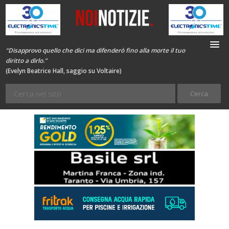
“Disapprovo quello che dici ma difenderò fino alla morte il tuo
diritto a dirlo.”
(Evelyn Beatrice Hall, saggio su Voltaire)