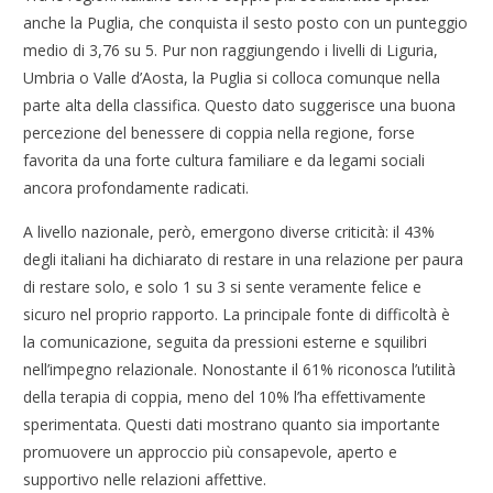
anche la Puglia, che conquista il sesto posto con un punteggio
medio di 3,76 su 5. Pur non raggiungendo i livelli di Liguria,
Umbria o Valle d’Aosta, la Puglia si colloca comunque nella
parte alta della classifica. Questo dato suggerisce una buona
percezione del benessere di coppia nella regione, forse
favorita da una forte cultura familiare e da legami sociali
ancora profondamente radicati.
A livello nazionale, però, emergono diverse criticità: il 43%
degli italiani ha dichiarato di restare in una relazione per paura
di restare solo, e solo 1 su 3 si sente veramente felice e
sicuro nel proprio rapporto. La principale fonte di difficoltà è
la comunicazione, seguita da pressioni esterne e squilibri
nell’impegno relazionale. Nonostante il 61% riconosca l’utilità
della terapia di coppia, meno del 10% l’ha effettivamente
sperimentata. Questi dati mostrano quanto sia importante
promuovere un approccio più consapevole, aperto e
supportivo nelle relazioni affettive.