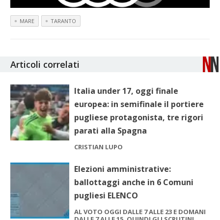
MARE
TARANTO
Articoli correlati
Italia under 17, oggi finale
europea: in semifinale il portiere
pugliese protagonista, tre rigori
parati alla Spagna
CRISTIAN LUPO
Elezioni amministrative:
ballottaggi anche in 6 Comuni
pugliesi ELENCO
AL VOTO OGGI DALLE 7 ALLE 23 E DOMANI
DALLE 7 ALLE 15, QUINDI GLI SCRUTINI