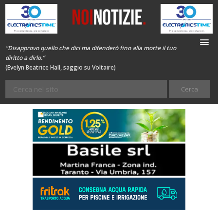
“Disapprovo quello che dici ma difenderò fino alla morte il tuo
diritto a dirlo.”
(Evelyn Beatrice Hall, saggio su Voltaire)