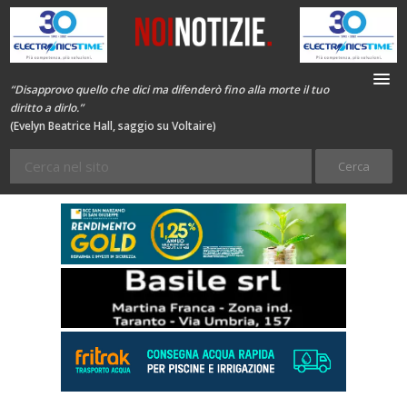
“Disapprovo quello che dici ma difenderò fino alla morte il tuo
diritto a dirlo.”
(Evelyn Beatrice Hall, saggio su Voltaire)