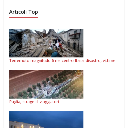
Articoli Top
Terremoto magnitudo 6 nel centro Italia: disastro, vittime
Puglia, strage di viaggiatori