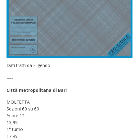
Dati tratti da Eligendo
—–
Città metropolitana di Bari
MOLFETTA
Sezioni 60 su 60
% ore 12
13,99
1° turno
17,49