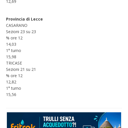
12,69
Provincia di Lecce
CASARANO
Sezioni 23 su 23
% ore 12
14,03
1° turno
15,98
TRICASE
Sezioni 21 su 21
% ore 12
12,82
1° turno
15,56