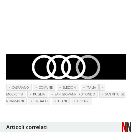
CASARANO
COMUNE
ELEZIONI
ITALIA
MOLFETTA
PUGLIA
SAN GIOVANNI ROTONDO
SAN VITO DEI
NORMANNI
SINDACO
TRANI
TRICASE
Articoli correlati