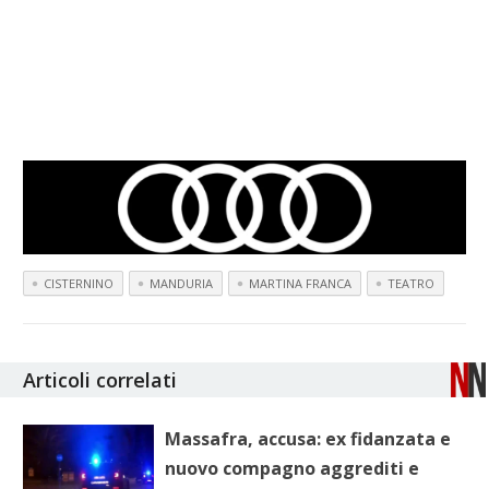
CISTERNINO
MANDURIA
MARTINA FRANCA
TEATRO
Articoli correlati
Massafra, accusa: ex fidanzata e
nuovo compagno aggrediti e