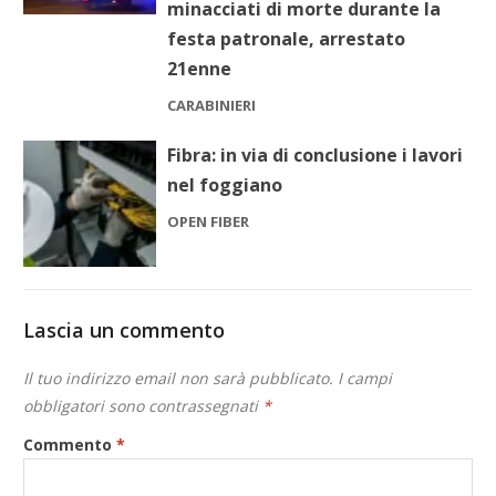
minacciati di morte durante la
festa patronale, arrestato
21enne
CARABINIERI
Fibra: in via di conclusione i lavori
nel foggiano
OPEN FIBER
Lascia un commento
Il tuo indirizzo email non sarà pubblicato.
I campi
obbligatori sono contrassegnati
*
Commento
*