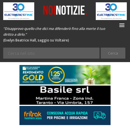
“Disapprovo quello che dici ma difenderò fino alla morte il tuo
diritto a dirlo.”
(Evelyn Beatrice Hall, saggio su Voltaire)