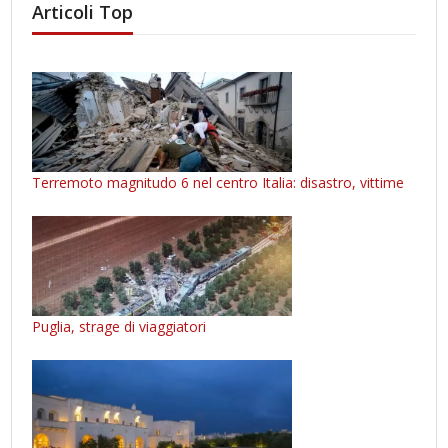
Articoli Top
Terremoto magnitudo 6 nel centro Italia: disastro, vittime
Puglia, strage di viaggiatori