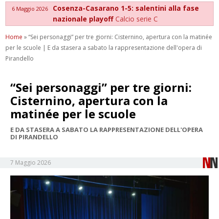
Cosenza-Casarano 1-5: salentini alla fase
6 Maggio 2026
nazionale playoff
Calcio serie C
Home
»
“Sei personaggi” per tre giorni: Cisternino, apertura con la matinée
per le scuole | E da stasera a sabato la rappresentazione dell'opera di
Pirandello
“Sei personaggi” per tre giorni:
Cisternino, apertura con la
matinée per le scuole
E DA STASERA A SABATO LA RAPPRESENTAZIONE DELL'OPERA
DI PIRANDELLO
7 Maggio 2026