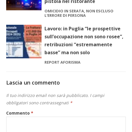
pistola nel ristorante
OMICIDIO IN SERATA, NON ESCLUSO
L'ERRORE DI PERSONA
Lavoro: in Puglia “le prospettive
sull’occupazione non sono rosee”,
retribuzioni “estremamente
basse” ma non solo
REPORT AFORISMA
Lascia un commento
Il tuo indirizzo email non sarà pubblicato.
I campi
obbligatori sono contrassegnati
*
Commento
*