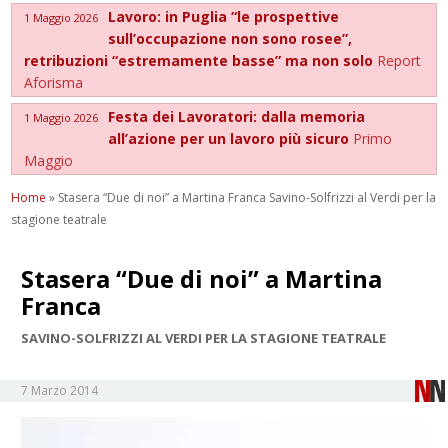
Lavoro: in Puglia “le prospettive
1 Maggio 2026
sull’occupazione non sono rosee”,
retribuzioni “estremamente basse” ma non solo
Report
Aforisma
Festa dei Lavoratori: dalla memoria
1 Maggio 2026
all’azione per un lavoro più sicuro
Primo
Maggio
Home
»
Stasera “Due di noi” a Martina Franca Savino-Solfrizzi al Verdi per la
stagione teatrale
Stasera “Due di noi” a Martina
Franca
SAVINO-SOLFRIZZI AL VERDI PER LA STAGIONE TEATRALE
7 Marzo 2014