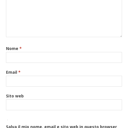
Nome
*
Email
*
Sito web
Salva il mio nome, email e sito web in questo browser