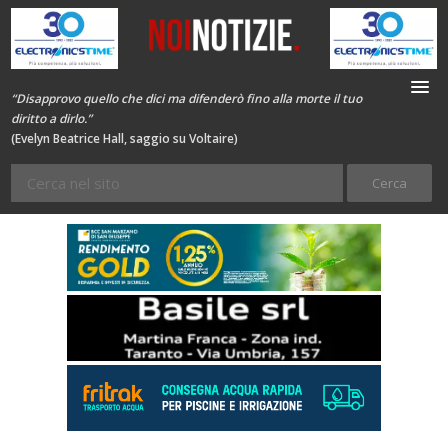
“Disapprovo quello che dici ma difenderò fino alla morte il tuo
diritto a dirlo.”
(Evelyn Beatrice Hall, saggio su Voltaire)