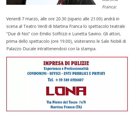
Franca:
Venerdì 7 marzo, alle ore 20.30 (sipario alle 21.00) andrà in
scena al Teatro Verdi di Martina Franca lo spettacolo teatrale
“Due di Noi” con Emilio Solfrizzi e Lunetta Savino. Gli attori,
prima dello spettacolo (ore 19.00), visiteranno le Sale Nobili di
Palazzo Ducale intrattenendosi con la stampa.