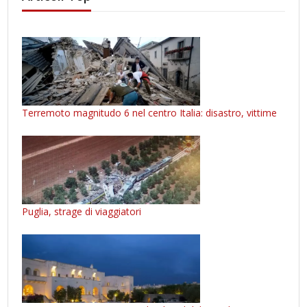
Terremoto magnitudo 6 nel centro Italia: disastro, vittime
Puglia, strage di viaggiatori