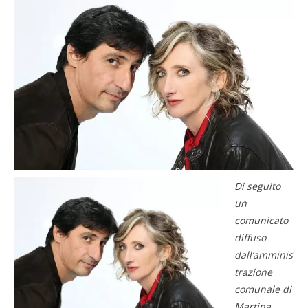
Di seguito
un
comunicato
diffuso
dall’amminis
trazione
comunale di
Martina