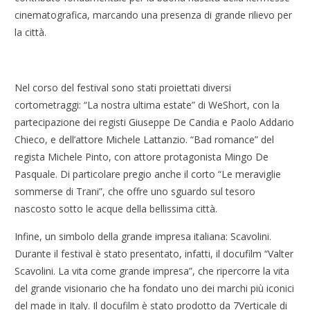
cinematografica, marcando una presenza di grande rilievo per
la città.
Nel corso del festival sono stati proiettati diversi
cortometraggi: “La nostra ultima estate” di WeShort, con la
partecipazione dei registi Giuseppe De Candia e Paolo Addario
Chieco, e dell’attore Michele Lattanzio. “Bad romance” del
regista Michele Pinto, con attore protagonista Mingo De
Pasquale. Di particolare pregio anche il corto “Le meraviglie
sommerse di Trani”, che offre uno sguardo sul tesoro
nascosto sotto le acque della bellissima città.
Infine, un simbolo della grande impresa italiana: Scavolini.
Durante il festival è stato presentato, infatti, il docufilm “Valter
Scavolini. La vita come grande impresa”, che ripercorre la vita
del grande visionario che ha fondato uno dei marchi più iconici
del made in Italy. Il docufilm è stato prodotto da 7Verticale di