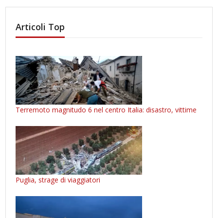
Articoli Top
Terremoto magnitudo 6 nel centro Italia: disastro, vittime
Puglia, strage di viaggiatori