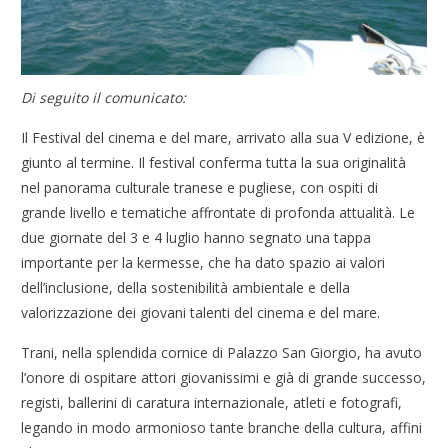
Di seguito il comunicato:
Il Festival del cinema e del mare, arrivato alla sua V edizione, è
giunto al termine. Il festival conferma tutta la sua originalità
nel panorama culturale tranese e pugliese, con ospiti di
grande livello e tematiche affrontate di profonda attualità. Le
due giornate del 3 e 4 luglio hanno segnato una tappa
importante per la kermesse, che ha dato spazio ai valori
dell’inclusione, della sostenibilità ambientale e della
valorizzazione dei giovani talenti del cinema e del mare.
Trani, nella splendida cornice di Palazzo San Giorgio, ha avuto
l’onore di ospitare attori giovanissimi e già di grande successo,
registi, ballerini di caratura internazionale, atleti e fotografi,
legando in modo armonioso tante branche della cultura, affini