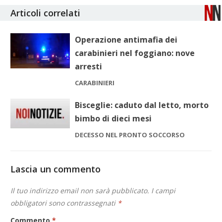
Articoli correlati
Operazione antimafia dei
carabinieri nel foggiano: nove
arresti
CARABINIERI
Bisceglie: caduto dal letto, morto
bimbo di dieci mesi
DECESSO NEL PRONTO SOCCORSO
Lascia un commento
Il tuo indirizzo email non sarà pubblicato.
I campi
obbligatori sono contrassegnati
*
Commento
*