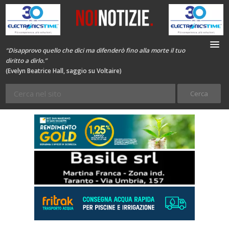
“Disapprovo quello che dici ma difenderò fino alla morte il tuo
diritto a dirlo.”
(Evelyn Beatrice Hall, saggio su Voltaire)