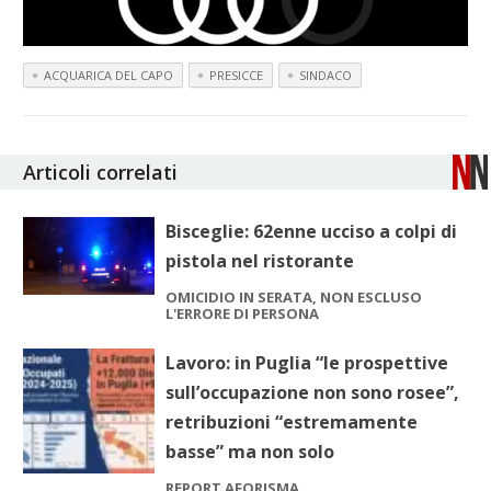
ACQUARICA DEL CAPO
PRESICCE
SINDACO
Articoli correlati
Bisceglie: 62enne ucciso a colpi di
pistola nel ristorante
OMICIDIO IN SERATA, NON ESCLUSO
L'ERRORE DI PERSONA
Lavoro: in Puglia “le prospettive
sull’occupazione non sono rosee”,
retribuzioni “estremamente
basse” ma non solo
REPORT AFORISMA