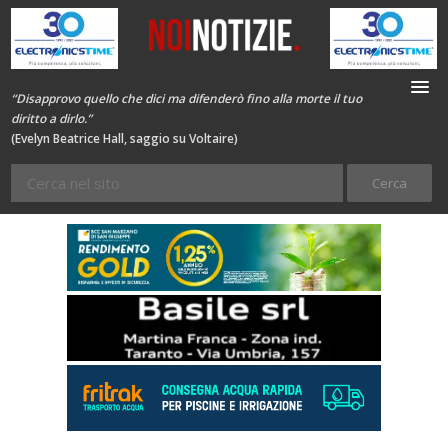
“Disapprovo quello che dici ma difenderò fino alla morte il tuo
diritto a dirlo.”
(Evelyn Beatrice Hall, saggio su Voltaire)