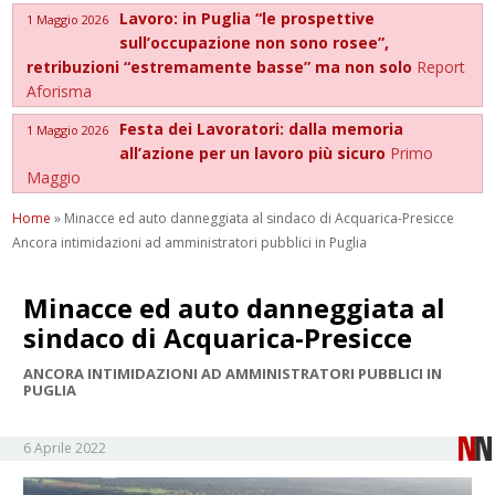
Lavoro: in Puglia “le prospettive
1 Maggio 2026
sull’occupazione non sono rosee”,
retribuzioni “estremamente basse” ma non solo
Report
Aforisma
Festa dei Lavoratori: dalla memoria
1 Maggio 2026
all’azione per un lavoro più sicuro
Primo
Maggio
Home
»
Minacce ed auto danneggiata al sindaco di Acquarica-Presicce
Ancora intimidazioni ad amministratori pubblici in Puglia
Minacce ed auto danneggiata al
sindaco di Acquarica-Presicce
ANCORA INTIMIDAZIONI AD AMMINISTRATORI PUBBLICI IN
PUGLIA
6 Aprile 2022