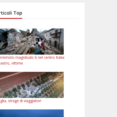
rticoli Top
rremoto magnitudo 6 nel centro Italia:
sastro, vittime
glia, strage di viaggiatori