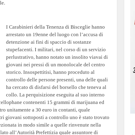
le.
I Carabinieri della Tenenza di Bisceglie hanno
arrestato un 19enne del luogo con l’accusa di
detenzione ai fini di spaccio di sostanze
stupefacenti. I militari, nel corso di un servizio
perlustrativo, hanno notato un insolito viavai di
giovani nei pressi di un monolocale del centro
storico. Insospettitisi, hanno proceduto al
controllo delle persone presenti, una delle quali
ha cercato di disfarsi del borsello che teneva al
collo. La perquisizione eseguita al suo interno
n cellophane contenenti 15 grammi di marijuana ed
ro unitamente a 30 euro in contanti, quale
ltri giovani sottoposti a controllo uno è stato trovato
zionata in modo simile a quelle rinvenute nella
lato all’Autorità Prefettizia quale assuntore di