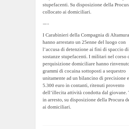
stupefacenti. Su disposizione della Procura
collocato ai domiciliari.
—–
I Carabinieri della Compagnia di Altamur
hanno arrestato un 25enne del luogo con
l’accusa di detenzione ai fini di spaccio di
sostanze stupefacenti. I militari nel corso 
perquisizione domiciliare hanno rinvenut
grammi di cocaina sottoposti a sequestro
unitamente ad un bilancino di precisione 
5.300 euro in contanti, ritenuti provento
dell’illecita attività condotta dal giovane. 
in arresto, su disposizione della Procura d
ai domiciliari.