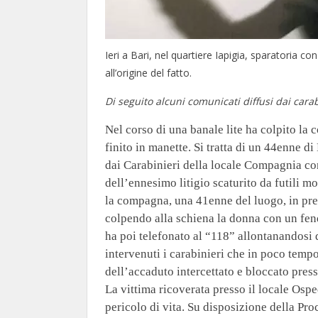
Ieri a Bari, nel quartiere Iapigia, sparatoria con
all’origine del fatto.
Di seguito alcuni comunicati diffusi dai carab
Nel corso di una banale lite ha colpito la
finito in manette. Si tratta di un 44enne di
dai Carabinieri della locale Compagnia con
dell’ennesimo litigio scaturito da futili m
la compagna, una 41enne del luogo, in pred
colpendo alla schiena la donna con un fen
ha poi telefonato al “118” allontanandosi 
intervenuti i carabinieri che in poco tempo
dell’accaduto intercettato e bloccato presso
La vittima ricoverata presso il locale Osp
pericolo di vita. Su disposizione della Pr