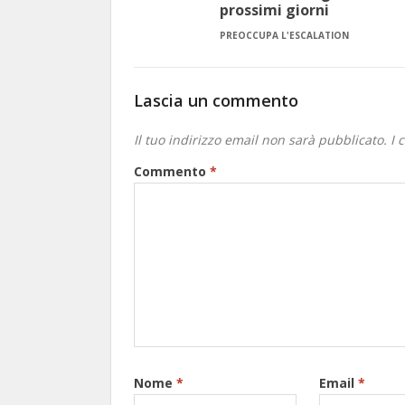
prossimi giorni
PREOCCUPA L'ESCALATION
Lascia un commento
Il tuo indirizzo email non sarà pubblicato.
I 
Commento
*
Nome
*
Email
*