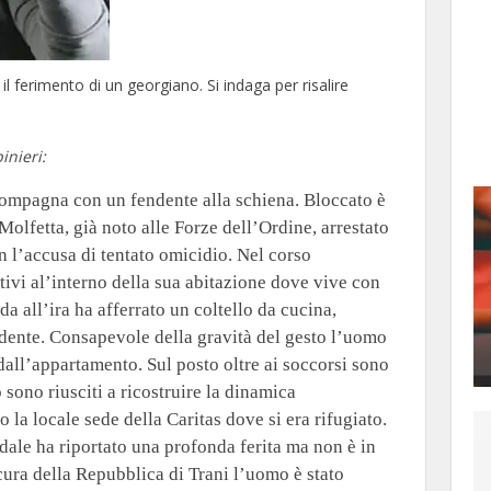
 il ferimento di un georgiano. Si indaga per risalire
inieri:
 compagna con un fendente alla schiena. Bloccato è
 Molfetta, già noto alle Forze dell’Ordine, arrestato
 l’accusa di tentato omicidio. Nel corso
otivi al’interno della sua abitazione dove vive con
a all’ira ha afferrato un coltello da cucina,
dente. Consapevole della gravità del gesto l’uomo
dall’appartamento. Sul posto oltre ai soccorsi sono
 sono riusciti a ricostruire la dinamica
 la locale sede della Caritas dove si era rifugiato.
edale ha riportato una profonda ferita ma non è in
ocura della Repubblica di Trani l’uomo è stato