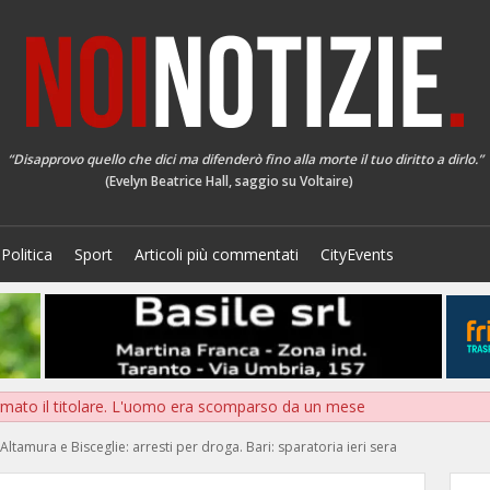
“Disapprovo quello che dici ma difenderò fino alla morte il tuo diritto a dirlo.”
(Evelyn Beatrice Hall, saggio su Voltaire)
Politica
Sport
Articoli più commentati
CityEvents
mato il titolare. L'uomo era scomparso da un mese
Altamura e Bisceglie: arresti per droga. Bari: sparatoria ieri sera