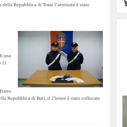
 della Repubblica di Trani l’arrestato è stato
a
di una
o 11
e
Tratto
ella Repubblica di Bari, il 25enne è stato collocato