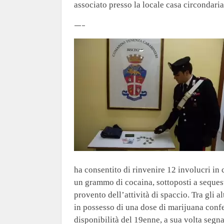
associato presso la locale casa circondaria
—–
ha consentito di rinvenire 12 involucri i
un grammo di cocaina, sottoposti a sequest
provento dell’attività di spaccio. Tra gli a
in possesso di una dose di marijuana confe
disponibilità del 19enne, a sua volta segna