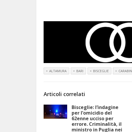
ALTAMURA
BARI
BISCEGLIE
CARABIN
Articoli correlati
Bisceglie: l’indagine
per l’omicidio del
62enne ucciso per
errore. Criminalità, il
ministro in Puglia nei