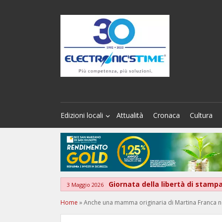
Edizioni locali
Attualità
Cronaca
Cultura
Giornata della libertà di stamp
3 Maggio 2026
Home
»
Anche una mamma originaria di Martina Franca ne