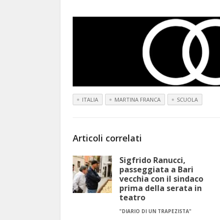
ITALIA
MARTINA FRANCA
SCUOLA
Articoli correlati
Sigfrido Ranucci,
passeggiata a Bari
vecchia con il sindaco
prima della serata in
teatro
"DIARIO DI UN TRAPEZISTA"