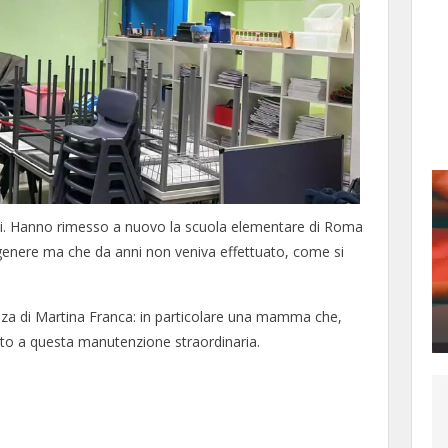
ti. Hanno rimesso a nuovo la scuola elementare di Roma
genere ma che da anni non veniva effettuato, come si
nza di Martina Franca: in particolare una mamma che,
ato a questa manutenzione straordinaria.