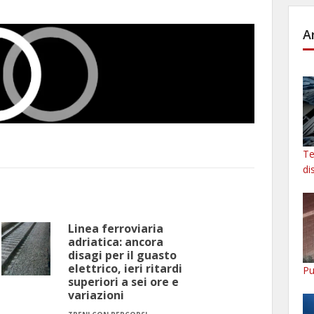
A
Te
di
Linea ferroviaria
adriatica: ancora
disagi per il guasto
elettrico, ieri ritardi
Pu
superiori a sei ore e
variazioni