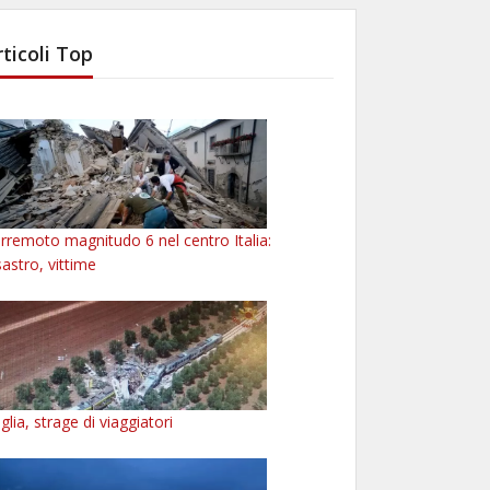
rticoli Top
rremoto magnitudo 6 nel centro Italia:
sastro, vittime
glia, strage di viaggiatori