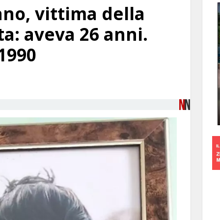
no, vittima della
ta: aveva 26 anni.
 1990