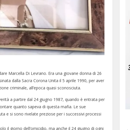
dare Marcella Di Levrano. Era una giovane donna di 26
sinata dalla Sacra Corona Unita il 5 aprile 1990, per aver
one criminale, all’epoca quasi sconosciuta.
erità a partire dal 24 giugno 1987, quando è entrata per
ccontare quanto sapeva di questa mafia. Le sue
ta e si sono rivelate preziose per i successivi processi
o il giorno dell’omicidio, ma anche il 24 giugno di ogni