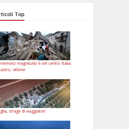
rticoli Top
rremoto magnitudo 6 nel centro Italia:
sastro, vittime
glia, strage di viaggiatori