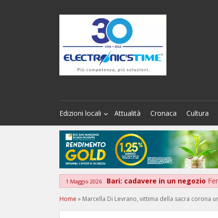
Edizioni locali
Attualità
Cronaca
Cultura
Bari: cadavere in un negozio
Fer
1 Maggio 2026
Home
»
Marcella Di Levrano, vittima della sacra corona uni