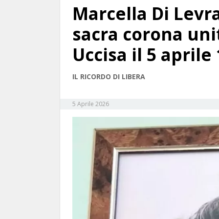
Marcella Di Levra
sacra corona uni
Uccisa il 5 aprile
IL RICORDO DI LIBERA
5 Aprile 2026