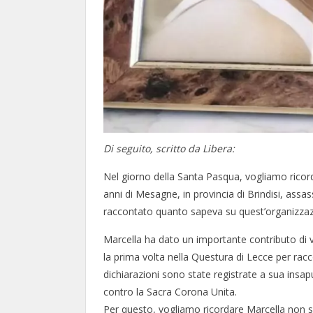
Di seguito, scritto da Libera:
Nel giorno della Santa Pasqua, vogliamo ricor
anni di Mesagne, in provincia di Brindisi, assas
raccontato quanto sapeva su quest’organizzazi
Marcella ha dato un importante contributo di v
la prima volta nella Questura di Lecce per ra
dichiarazioni sono state registrate a sua insapu
contro la Sacra Corona Unita.
Per questo, vogliamo ricordare Marcella non sol