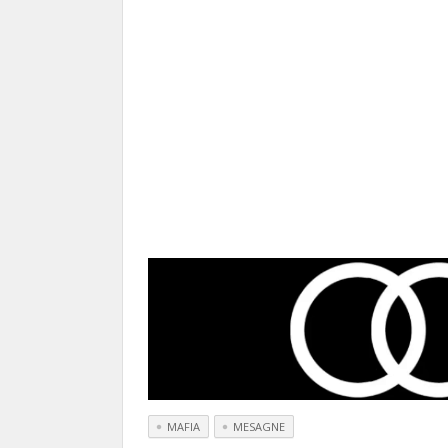
MAFIA
MESAGNE