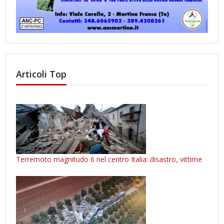
Articoli Top
Terremoto magnitudo 6 nel centro Italia: disastro, vittime