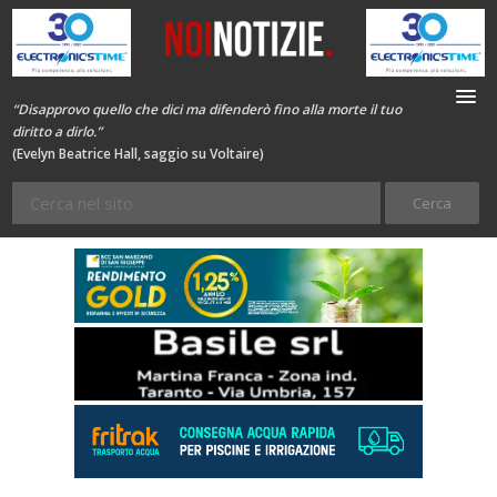
“Disapprovo quello che dici ma difenderò fino alla morte il tuo
diritto a dirlo.”
(Evelyn Beatrice Hall, saggio su Voltaire)