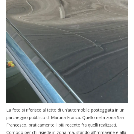
La foto si riferisce al tetto di un’automobile posteggiata in un
parcheggio pubblico di Martina Franca. Quello nella zona San
Francesco, praticamente il più recente fra quelli realizzati.
Comodo per chi risiede in zona ma, stando all’immagine e alla