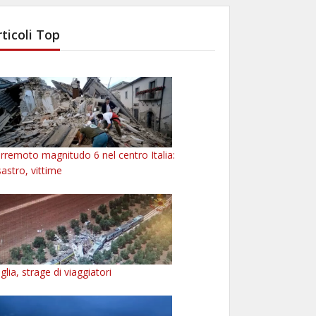
rticoli Top
rremoto magnitudo 6 nel centro Italia:
sastro, vittime
glia, strage di viaggiatori