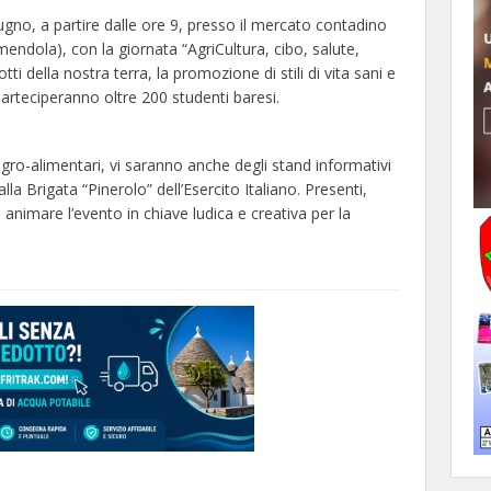
iugno, a partire dalle ore 9, presso il mercato contadino
 Amendola), con la giornata “AgriCultura, cibo, salute,
 della nostra terra, la promozione di stili di vita sani e
. Parteciperanno oltre 200 studenti baresi.
gro-alimentari, vi saranno anche degli stand informativi
lla Brigata “Pinerolo” dell’Esercito Italiano. Presenti,
d animare l’evento in chiave ludica e creativa per la