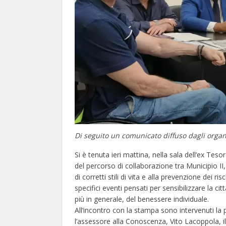
Di seguito un comunicato diffuso dagli organ
Si è tenuta ieri mattina, nella sala dell’ex Tes
del percorso di collaborazione tra Municipio II,
di corretti stili di vita e alla prevenzione dei ri
specifici eventi pensati per sensibilizzare la c
più in generale, del benessere individuale.
All’incontro con la stampa sono intervenuti la 
l’assessore alla Conoscenza, Vito Lacoppola, il di