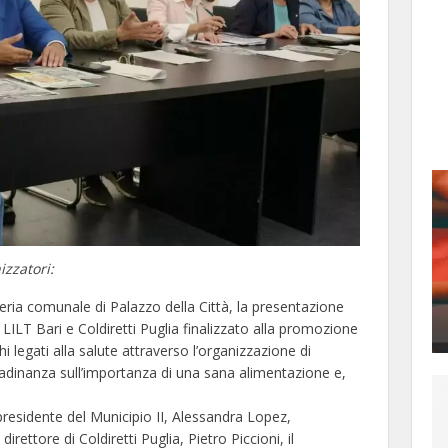
izzatori:
oreria comunale di Palazzo della Città, la presentazione
 LILT Bari e Coldiretti Puglia finalizzato alla promozione
schi legati alla salute attraverso l’organizzazione di
ittadinanza sull’importanza di una sana alimentazione e,
presidente del Municipio II, Alessandra Lopez,
rettore di Coldiretti Puglia, Pietro Piccioni, il