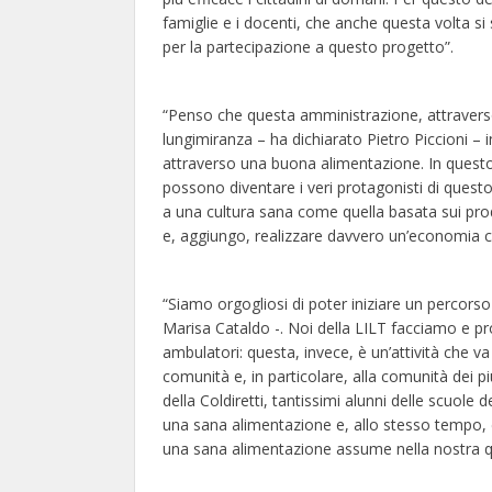
famiglie e i docenti, che anche questa volta si
per la partecipazione a questo progetto”.
“Penso che questa amministrazione, attraverso
lungimiranza – ha dichiarato Pietro Piccioni – 
attraverso una buona alimentazione. In questo, 
possono diventare i veri protagonisti di ques
a una cultura sana come quella basata sui pro
e, aggiungo, realizzare davvero un’economia cir
“Siamo orgogliosi di poter iniziare un percorso 
Marisa Cataldo -. Noi della LILT facciamo e 
ambulatori: questa, invece, è un’attività che v
comunità e, in particolare, alla comunità dei p
della Coldiretti, tantissimi alunni delle scuole
una sana alimentazione e, allo stesso tempo, d
una sana alimentazione assume nella nostra qu