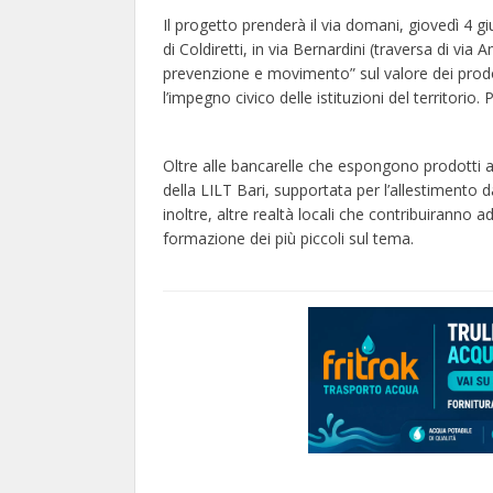
Il progetto prenderà il via domani, giovedì 4 g
di Coldiretti, in via Bernardini (traversa di via
prevenzione e movimento” sul valore dei prodotti
l’impegno civico delle istituzioni del territorio
Oltre alle bancarelle che espongono prodotti a
della LILT Bari, supportata per l’allestimento da
inoltre, altre realtà locali che contribuiranno a
formazione dei più piccoli sul tema.