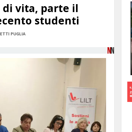
 di vita, parte il
ecento studenti
RETTI PUGLIA