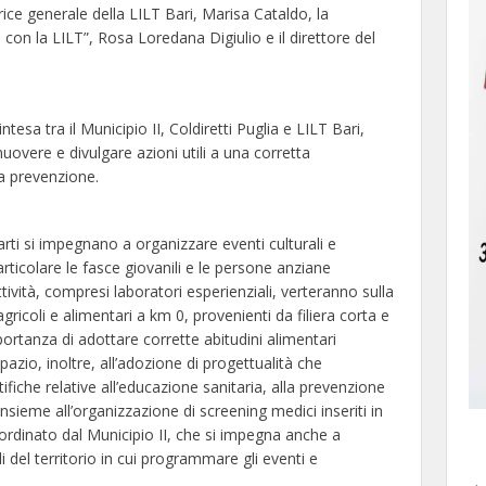
trice generale della LILT Bari, Marisa Cataldo, la
con la LILT”, Rosa Loredana Digiulio e il direttore del
tesa tra il Municipio II, Coldiretti Puglia e LILT Bari,
uovere e divulgare azioni utili a una corretta
la prevenzione.
rti si impegnano a organizzare eventi culturali e
rticolare le fasce giovanili e le persone anziane
attività, compresi laboratori esperienziali, verteranno sulla
gricoli e alimentari a km 0, provenienti da filiera corta e
ortanza di adottare corrette abitudini alimentari
azio, inoltre, all’adozione di progettualità che
fiche relative all’educazione sanitaria, alla prevenzione
nsieme all’organizzazione di screening medici inseriti in
ordinato dal Municipio II, che si impegna anche a
 del territorio in cui programmare gli eventi e