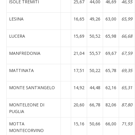
ISOLE TREMITI
25,67
44,00
46,69
46,55
LESINA
16,65
49,26
63,00
65,99
LUCERA
15,69
50,52
65,98
66,68
MANFREDONIA
21,04
55,57
69,67
67,59
MATTINATA
17,51
50,22
65,78
69,35
MONTE SANT’ANGELO
14,92
44,48
62,16
65,31
MONTELEONE DI
20,60
66,78
82,06
87,80
PUGLIA
MOTTA
15,16
50,66
66,00
71,93
MONTECORVINO