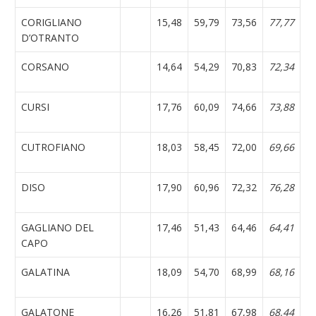
CORIGLIANO
15,48
59,79
73,56
77,77
D’OTRANTO
CORSANO
14,64
54,29
70,83
72,34
CURSI
17,76
60,09
74,66
73,88
CUTROFIANO
18,03
58,45
72,00
69,66
DISO
17,90
60,96
72,32
76,28
GAGLIANO DEL
17,46
51,43
64,46
64,41
CAPO
GALATINA
18,09
54,70
68,99
68,16
GALATONE
16,26
51,81
67,98
68,44