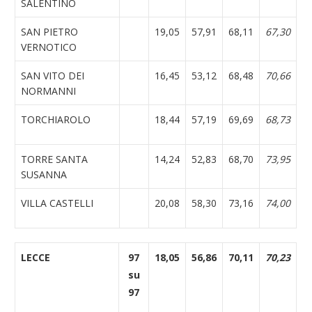
SALENTINO
SAN PIETRO
19,05
57,91
68,11
67,30
VERNOTICO
SAN VITO DEI
16,45
53,12
68,48
70,66
NORMANNI
TORCHIAROLO
18,44
57,19
69,69
68,73
TORRE SANTA
14,24
52,83
68,70
73,95
SUSANNA
VILLA CASTELLI
20,08
58,30
73,16
74,00
LECCE
97
18,05
56,86
70,11
70,23
su
97