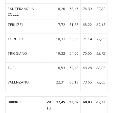
SANTERAMO IN
18,20
58,45
76,39
77,82
COLLE
TERLIZZI
17,72
51,68
68,22
69,13
TORITTO
18,37
53,96
71,14
72,03
TRIGGIANO
19,32
54,60
70,05
68,72
TURI
16,53
52,48
68,28
68,05
VALENZANO
22,31
60,19
73,65
73,05
BRINDISI
20
17,45
53,87
68,83
69,55
su