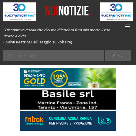
“Disapprovo quello che dici ma difenderò fino alla morte il tuo
diritto a dirlo.”
(Evelyn Beatrice Hall, saggio su Voltaire)