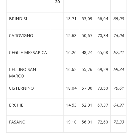
20
BRINDISI
18,71
53,09
66,04
65,09
CAROVIGNO
15,68
50,67
70,34
76,04
CEGLIE MESSAPICA
16,26
48,74
65,08
67,21
CELLINO SAN
16,62
55,76
69,29
69,34
MARCO
CISTERNINO
18,04
57,30
73,50
76,61
ERCHIE
14,53
52,31
67,37
64,97
FASANO
19,10
56,01
72,60
72,33