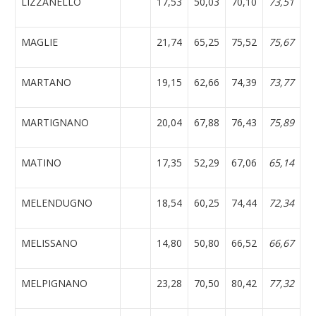
LIZZANELLO
17,53
50,03
70,10
73,51
MAGLIE
21,74
65,25
75,52
75,67
MARTANO
19,15
62,66
74,39
73,77
MARTIGNANO
20,04
67,88
76,43
75,89
MATINO
17,35
52,29
67,06
65,14
MELENDUGNO
18,54
60,25
74,44
72,34
MELISSANO
14,80
50,80
66,52
66,67
MELPIGNANO
23,28
70,50
80,42
77,32