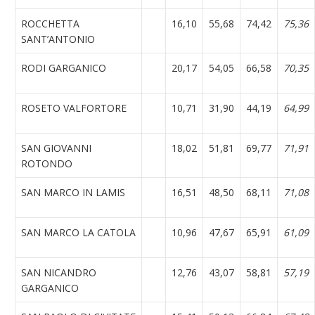
ROCCHETTA
16,10
55,68
74,42
75,36
SANT’ANTONIO
RODI GARGANICO
20,17
54,05
66,58
70,35
ROSETO VALFORTORE
10,71
31,90
44,19
64,99
SAN GIOVANNI
18,02
51,81
69,77
71,91
ROTONDO
SAN MARCO IN LAMIS
16,51
48,50
68,11
71,08
SAN MARCO LA CATOLA
10,96
47,67
65,91
61,09
SAN NICANDRO
12,76
43,07
58,81
57,19
GARGANICO