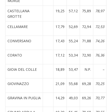
MURGE
CASTELLANA
19,25
57,12
75,89
78,97
GROTTE
CELLAMARE
17,79
52,69
72,94
72,53
CONVERSANO
17,43
55,24
71,88
74,26
CORATO
17,12
53,34
72,90
76,36
GIOIA DEL COLLE
18,89
53,47
N.P.
–
GIOVINAZZO
21,09
55,68
69,28
70,25
GRAVINA IN PUGLIA
14,29
49,03
69,26
70,77