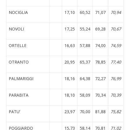
NOCIGLIA
17,10
60,52
71,07
70,94
NOVOLI
17,25
55,24
69,28
70,67
ORTELLE
16,63
57,88
74,00
74,59
OTRANTO
20,95
65,37
78,85
77,40
PALMARIGGI
18,16
64,38
72,27
76,99
PARABITA
18,10
58,09
70,34
70,39
PATU’
23,97
70,00
81,88
75,82
POGGIARDO
15,73
58,14
70,81
71,02