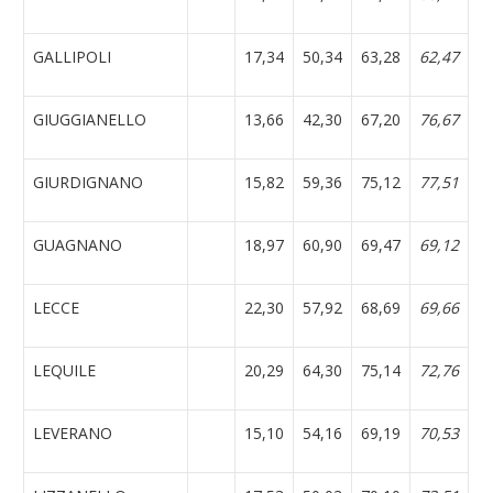
GALLIPOLI
17,34
50,34
63,28
62,47
GIUGGIANELLO
13,66
42,30
67,20
76,67
GIURDIGNANO
15,82
59,36
75,12
77,51
GUAGNANO
18,97
60,90
69,47
69,12
LECCE
22,30
57,92
68,69
69,66
LEQUILE
20,29
64,30
75,14
72,76
LEVERANO
15,10
54,16
69,19
70,53