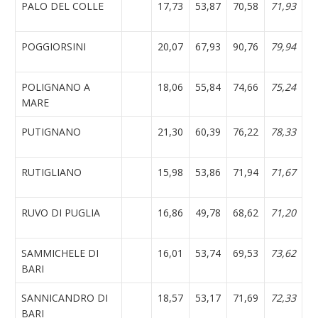
PALO DEL COLLE
17,73
53,87
70,58
71,93
POGGIORSINI
20,07
67,93
90,76
79,94
POLIGNANO A
18,06
55,84
74,66
75,24
MARE
PUTIGNANO
21,30
60,39
76,22
78,33
RUTIGLIANO
15,98
53,86
71,94
71,67
RUVO DI PUGLIA
16,86
49,78
68,62
71,20
SAMMICHELE DI
16,01
53,74
69,53
73,62
BARI
SANNICANDRO DI
18,57
53,17
71,69
72,33
BARI