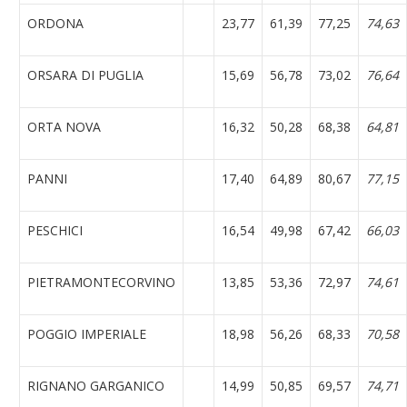
ORDONA
23,77
61,39
77,25
74,63
ORSARA DI PUGLIA
15,69
56,78
73,02
76,64
ORTA NOVA
16,32
50,28
68,38
64,81
PANNI
17,40
64,89
80,67
77,15
PESCHICI
16,54
49,98
67,42
66,03
PIETRAMONTECORVINO
13,85
53,36
72,97
74,61
POGGIO IMPERIALE
18,98
56,26
68,33
70,58
RIGNANO GARGANICO
14,99
50,85
69,57
74,71