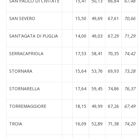
SAN PAOLO DI CIVITATE
15,41
50,13
66,84
67,48
SAN SEVERO
15,50
49,69
67,61
70,66
SANT’AGATA DI PUGLIA
14,00
49,03
67,29
71,29
SERRACAPRIOLA
17,53
58,41
70,35
74,42
STORNARA
15,64
53,76
69,93
73,28
STORNARELLA
17,64
59,45
74,86
76,37
TORREMAGGIORE
18,15
49,99
67,26
67,49
TROIA
16,09
52,89
71,38
74,20