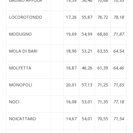
GRUMO APPULA
19,39
56,46
70,68
70,55
LOCOROTONDO
17,26
55,87
76,72
78,18
MODUGNO
19,69
54,99
68,60
71,87
MOLA DI BARI
18,96
53,21
63,55
64,54
MOLFETTA
16,87
46,26
61,39
64,46
MONOPOLI
20,01
57,13
71,25
71,65
NOCI
16,08
53,01
71,35
77,18
NOICATTARO
14,67
54,01
70,55
71,54