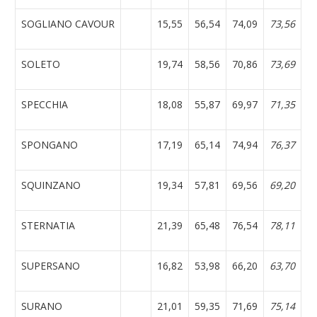
SOGLIANO CAVOUR
15,55
56,54
74,09
73,56
SOLETO
19,74
58,56
70,86
73,69
SPECCHIA
18,08
55,87
69,97
71,35
SPONGANO
17,19
65,14
74,94
76,37
SQUINZANO
19,34
57,81
69,56
69,20
STERNATIA
21,39
65,48
76,54
78,11
SUPERSANO
16,82
53,98
66,20
63,70
SURANO
21,01
59,35
71,69
75,14