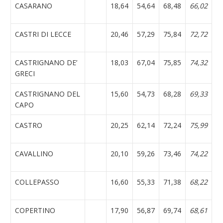
CASARANO
18,64
54,64
68,48
66,02
CASTRI DI LECCE
20,46
57,29
75,84
72,72
CASTRIGNANO DE’
18,03
67,04
75,85
74,32
GRECI
CASTRIGNANO DEL
15,60
54,73
68,28
69,33
CAPO
CASTRO
20,25
62,14
72,24
75,99
CAVALLINO
20,10
59,26
73,46
74,22
COLLEPASSO
16,60
55,33
71,38
68,22
COPERTINO
17,90
56,87
69,74
68,61