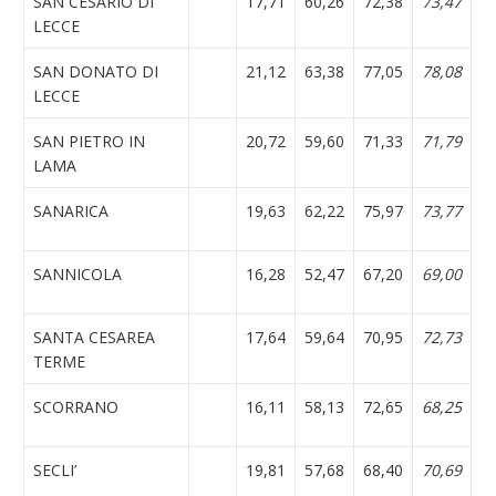
SAN CESARIO DI
17,71
60,26
72,38
73,47
LECCE
SAN DONATO DI
21,12
63,38
77,05
78,08
LECCE
SAN PIETRO IN
20,72
59,60
71,33
71,79
LAMA
SANARICA
19,63
62,22
75,97
73,77
SANNICOLA
16,28
52,47
67,20
69,00
SANTA CESAREA
17,64
59,64
70,95
72,73
TERME
SCORRANO
16,11
58,13
72,65
68,25
SECLI’
19,81
57,68
68,40
70,69