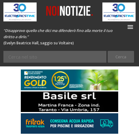
“Disapprovo quello che dici ma difenderò fino alla morte il tuo
diritto a dirlo.”
(Evelyn Beatrice Hall, saggio su Voltaire)