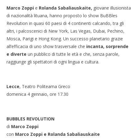
Marco Zoppi
e
Rolanda Sabaliauskaite,
giovane illusionista
di nazionalità lituana, hanno proposto lo show BuBBles
Revolution in quasi 60 paesi di 4 continenti calcando, tra gli
altri, i palcoscenici di New York, Las Vegas, Dubai, Pechino,
Mosca, Parigi e Hong Kong. Un successo planetario grazie
all’efficacia di uno show trasversale che
incanta, sorprende
e diverte
un pubblico di tutte le età e che, senza parole,
raggiunge gli spettatori di ogni lingua e cultura.
Lecce
, Teatro Politeama Greco
domenica 4 gennaio, ore 17.30
BUBBLES REVOLUTION
di
Marco Zoppi
con
Marco Zoppi e Rolanda Sabaliauskaite