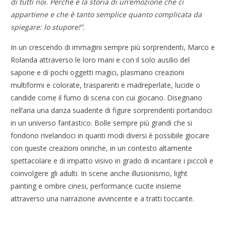
di tutti noi. Perché è la storia di un’emozione che ci
appartiene e che è tanto semplice quanto complicata da
spiegare: lo stupore!”.
In un crescendo di immagini sempre più sorprendenti, Marco e
Rolanda attraverso le loro mani e con il solo ausilio del
sapone e di pochi oggetti magici, plasmano creazioni
multiformi e colorate, trasparenti e madreperlate, lucide o
candide come il fumo di scena con cui giocano. Disegnano
nell’aria una danza suadente di figure sorprendenti portandoci
in un universo fantastico. Bolle sempre più grandi che si
fondono rivelandoci in quanti modi diversi è possibile giocare
con queste creazioni oniriche, in un contesto altamente
spettacolare e di impatto visivo in grado di incantare i piccoli e
coinvolgere gli adulti. In scene anche illusionismo, light
painting e ombre cinesi, performance cucite insieme
attraverso una narrazione avvincente e a tratti toccante.