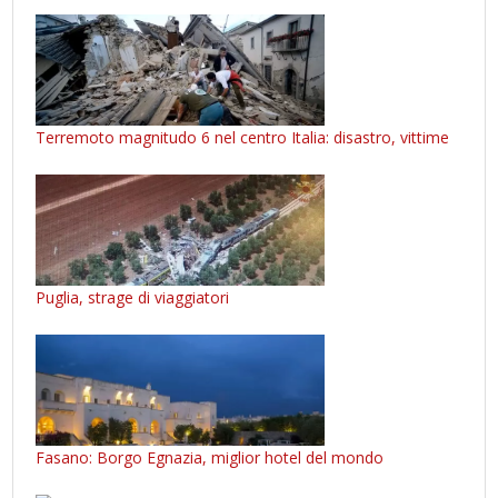
Terremoto magnitudo 6 nel centro Italia: disastro, vittime
Puglia, strage di viaggiatori
Fasano: Borgo Egnazia, miglior hotel del mondo